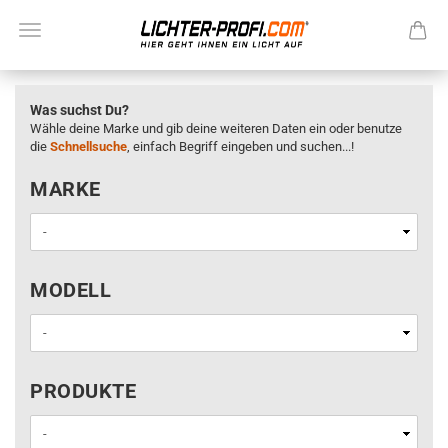
Was suchst Du?
Wähle deine Marke und gib deine weiteren Daten ein oder benutze
die
Schnellsuche
, einfach Begriff eingeben und suchen...!
MARKE
MARKE
MODELL
MODELL
PRODUKTE
PRODUKTE