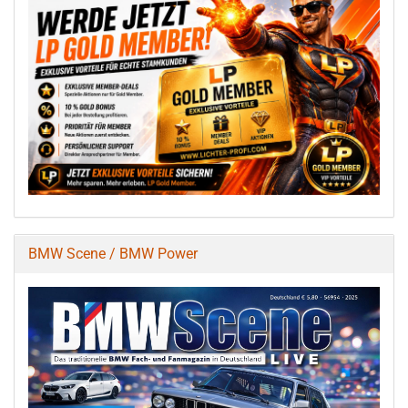
BMW Scene / BMW Power