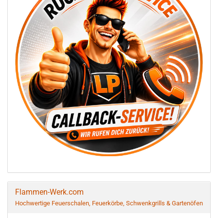
Flammen-Werk.com
Hochwertige Feuerschalen, Feuerkörbe, Schwenkgrills & Gartenöfen