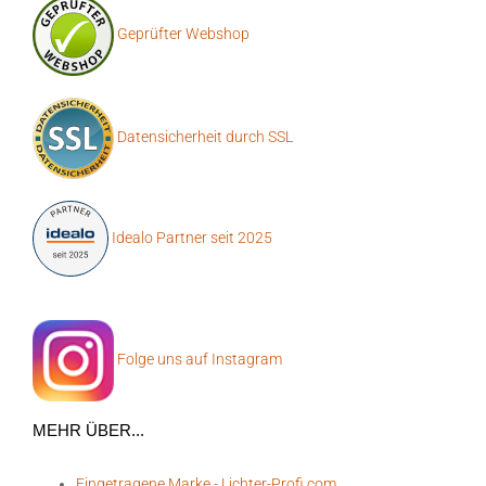
Geprüfter Webshop
Datensicherheit durch SSL
Idealo Partner seit 2025
Folge uns auf Instagram
MEHR ÜBER...
Eingetragene Marke - Lichter-Profi.com