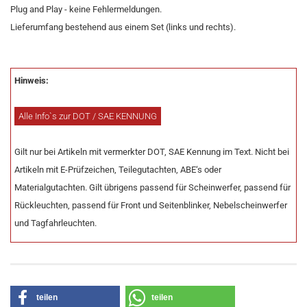
Plug and Play - keine Fehlermeldungen.
Lieferumfang bestehend aus einem Set (links und rechts).
Hinweis:
Alle Info`s zur DOT / SAE KENNUNG
Gilt nur bei Artikeln mit vermerkter DOT, SAE Kennung im Text. Nicht bei
Artikeln mit E-Prüfzeichen, Teilegutachten, ABE‘s oder
Materialgutachten. Gilt übrigens passend für Scheinwerfer, passend für
Rückleuchten, passend für Front und Seitenblinker, Nebelscheinwerfer
und Tagfahrleuchten.
teilen
teilen