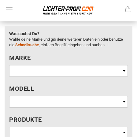
Was suchst Du?
Wähle deine Marke und gib deine weiteren Daten ein oder benutze
die
Schnellsuche
, einfach Begriff eingeben und suchen...!
MARKE
MARKE
MODELL
MODELL
PRODUKTE
PRODUKTE