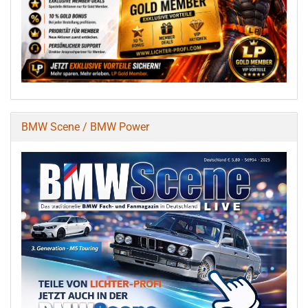
BMW Scene / BMW Power