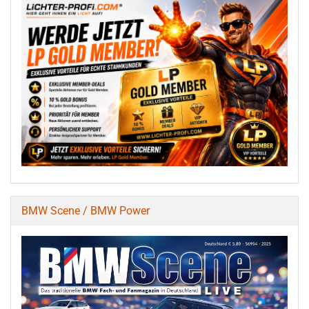
BMW Scene / BMW Power