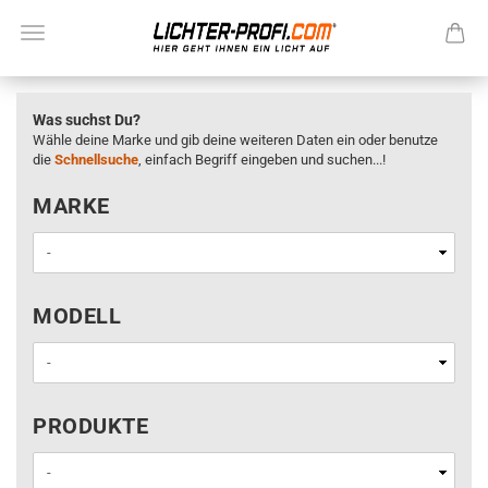
Was suchst Du?
Wähle deine Marke und gib deine weiteren Daten ein oder benutze
die
Schnellsuche
, einfach Begriff eingeben und suchen...!
MARKE
MARKE
MODELL
MODELL
PRODUKTE
PRODUKTE