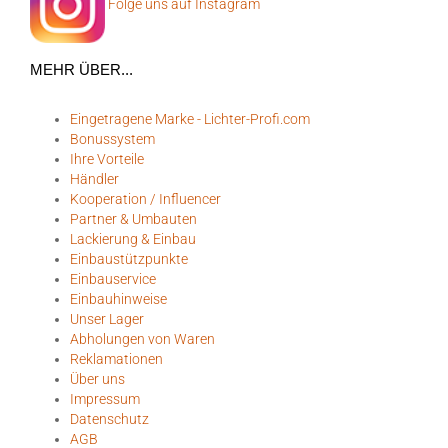
Folge uns auf Instagram
MEHR ÜBER...
Eingetragene Marke - Lichter-Profi.com
Bonussystem
Ihre Vorteile
Händler
Kooperation / Influencer
Partner & Umbauten
Lackierung & Einbau
Einbaustützpunkte
Einbauservice
Einbauhinweise
Unser Lager
Abholungen von Waren
Reklamationen
Über uns
Impressum
Datenschutz
AGB