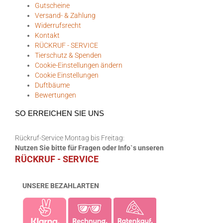
Gutscheine
Versand- & Zahlung
Widerrufsrecht
Kontakt
RÜCKRUF - SERVICE
Tierschutz & Spenden
Cookie-Einstellungen ändern
Cookie Einstellungen
Duftbäume
Bewertungen
SO ERREICHEN SIE UNS
Rückruf-Service Montag bis Freitag:
Nutzen Sie bitte für Fragen oder Info`s unseren
RÜCKRUF - SERVICE
UNSERE BEZAHLARTEN