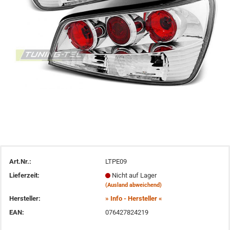
Art.Nr.:
LTPE09
Lieferzeit:
Nicht auf Lager
(Ausland abweichend)
Hersteller:
» Info - Hersteller «
EAN:
076427824219