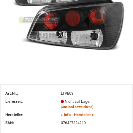
Art.Nr.:
LTPE03
Lieferzeit:
Nicht auf Lager
(Ausland abweichend)
Hersteller:
» Info - Hersteller «
EAN:
076427824219