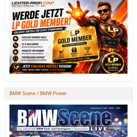
BMW Scene / BMW Power