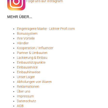
Folge uns auf Instagram
MEHR ÜBER...
Eingetragene Marke - Lichter-Profi.com
Bonussystem
Ihre Vorteile
Händler
Kooperation / Influencer
Partner & Umbauten
Lackierung & Einbau
Einbaustützpunkte
Einbauservice
Einbauhinweise
Unser Lager
Abholungen von Waren
Reklamationen
Über uns
Impressum
Datenschutz
AGB