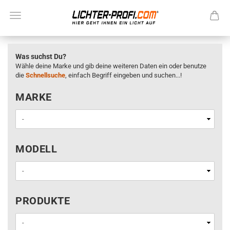
Was suchst Du?
Wähle deine Marke und gib deine weiteren Daten ein oder benutze
die
Schnellsuche
, einfach Begriff eingeben und suchen...!
MARKE
MARKE
MODELL
MODELL
PRODUKTE
PRODUKTE