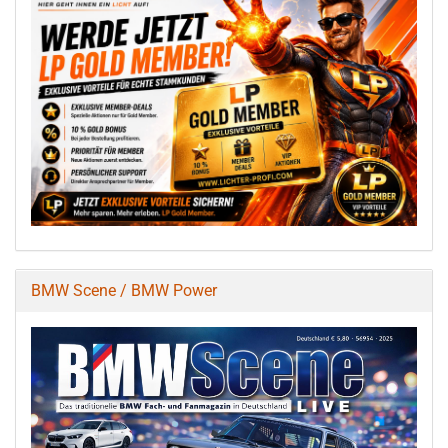
BMW Scene / BMW Power