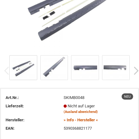
NEU
Art.Nr.:
SKIMB0048
Lieferzeit:
Nicht auf Lager
(Ausland abweichend)
Hersteller:
» Info - Hersteller «
EAN:
5390368821177