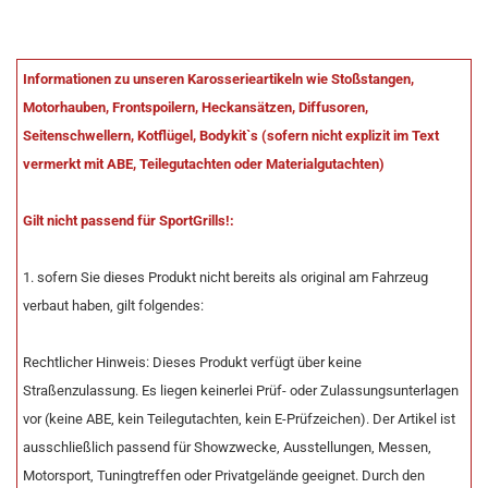
Informationen zu unseren Karosserieartikeln wie Stoßstangen,
Motorhauben, Frontspoilern, Heckansätzen, Diffusoren,
Seitenschwellern, Kotflügel, Bodykit`s (sofern nicht explizit im Text
vermerkt mit ABE, Teilegutachten oder Materialgutachten)
Gilt nicht passend für SportGrills!:
1. sofern Sie dieses Produkt nicht bereits als original am Fahrzeug
verbaut haben, gilt folgendes:
Rechtlicher Hinweis: Dieses Produkt verfügt über keine
Straßenzulassung. Es liegen keinerlei Prüf- oder Zulassungsunterlagen
vor (keine ABE, kein Teilegutachten, kein E-Prüfzeichen). Der Artikel ist
ausschließlich passend für Showzwecke, Ausstellungen, Messen,
Motorsport, Tuningtreffen oder Privatgelände geeignet. Durch den