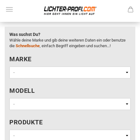
Was suchst Du?
Wähle deine Marke und gib deine weiteren Daten ein oder benutze
die
Schnellsuche
, einfach Begriff eingeben und suchen...!
MARKE
MARKE
MODELL
MODELL
PRODUKTE
PRODUKTE