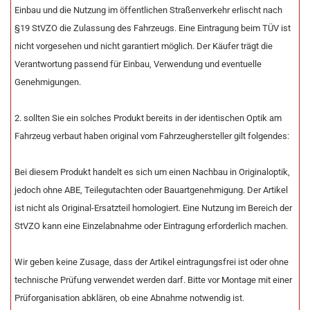
Einbau und die Nutzung im öffentlichen Straßenverkehr erlischt nach
§19 StVZO die Zulassung des Fahrzeugs. Eine Eintragung beim TÜV ist
nicht vorgesehen und nicht garantiert möglich. Der Käufer trägt die
Verantwortung passend für Einbau, Verwendung und eventuelle
Genehmigungen.
2. sollten Sie ein solches Produkt bereits in der identischen Optik am
Fahrzeug verbaut haben original vom Fahrzeughersteller gilt folgendes:
Bei diesem Produkt handelt es sich um einen Nachbau in Originaloptik,
jedoch ohne ABE, Teilegutachten oder Bauartgenehmigung. Der Artikel
ist nicht als Original-Ersatzteil homologiert. Eine Nutzung im Bereich der
StVZO kann eine Einzelabnahme oder Eintragung erforderlich machen.
Wir geben keine Zusage, dass der Artikel eintragungsfrei ist oder ohne
technische Prüfung verwendet werden darf. Bitte vor Montage mit einer
Prüforganisation abklären, ob eine Abnahme notwendig ist.