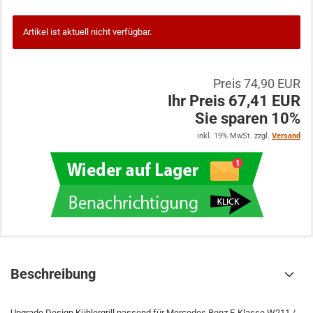
Artikel ist aktuell nicht verfügbar.
Preis 74,90 EUR
Ihr Preis 67,41 EUR
Sie sparen 10%
inkl. 19% MwSt. zzgl.
Versand
Beschreibung
Upgrade Design Kühlergrill passend für Mercedes Benz E-Klasse W211 /