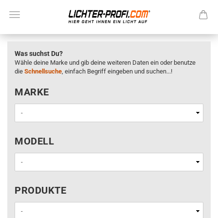
Was suchst Du?
Wähle deine Marke und gib deine weiteren Daten ein oder benutze
die
Schnellsuche
, einfach Begriff eingeben und suchen...!
MARKE
MARKE
MODELL
MODELL
PRODUKTE
PRODUKTE