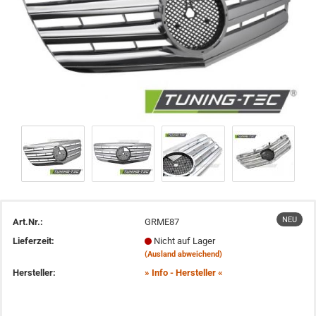
NEU
Art.Nr.:
GRME87
Lieferzeit:
Nicht auf Lager
(Ausland abweichend)
Hersteller:
» Info - Hersteller «