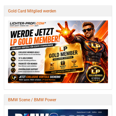
Gold Card Mitglied werden
BMW Scene / BMW Power