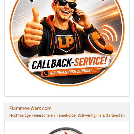
Flammen-Werk.com
Hochwertige Feuerschalen, Feuerkörbe, Schwenkgrills & Gartenöfen