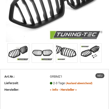
NEU
Art.Nr.:
GRBMZ1
Lieferzeit:
2-3 Tage
(Ausland abweichend)
Hersteller:
» Info - Hersteller «