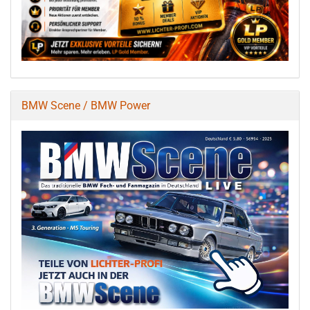
BMW Scene / BMW Power