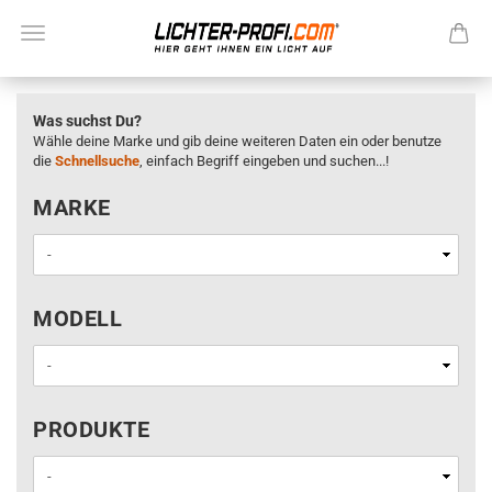
Was suchst Du?
Wähle deine Marke und gib deine weiteren Daten ein oder benutze
die
Schnellsuche
, einfach Begriff eingeben und suchen...!
MARKE
MARKE
MODELL
MODELL
PRODUKTE
PRODUKTE