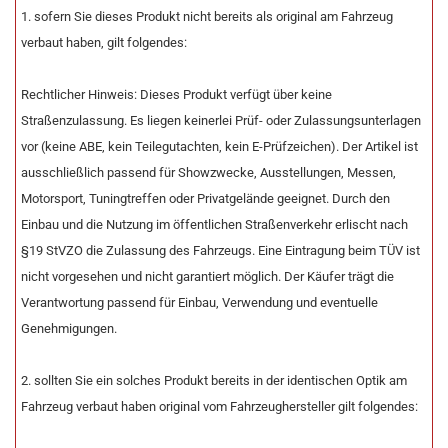
1. sofern Sie dieses Produkt nicht bereits als original am Fahrzeug
verbaut haben, gilt folgendes:
Rechtlicher Hinweis: Dieses Produkt verfügt über keine
Straßenzulassung. Es liegen keinerlei Prüf- oder Zulassungsunterlagen
vor (keine ABE, kein Teilegutachten, kein E-Prüfzeichen). Der Artikel ist
ausschließlich passend für Showzwecke, Ausstellungen, Messen,
Motorsport, Tuningtreffen oder Privatgelände geeignet. Durch den
Einbau und die Nutzung im öffentlichen Straßenverkehr erlischt nach
§19 StVZO die Zulassung des Fahrzeugs. Eine Eintragung beim TÜV ist
nicht vorgesehen und nicht garantiert möglich. Der Käufer trägt die
Verantwortung passend für Einbau, Verwendung und eventuelle
Genehmigungen.
2. sollten Sie ein solches Produkt bereits in der identischen Optik am
Fahrzeug verbaut haben original vom Fahrzeughersteller gilt folgendes: