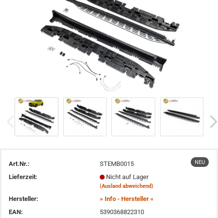
NEU
Art.Nr.:
STEMB0015
Lieferzeit:
Nicht auf Lager
(Ausland abweichend)
Hersteller:
» Info - Hersteller «
EAN:
5390368822310