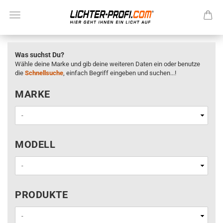
Was suchst Du?
Wähle deine Marke und gib deine weiteren Daten ein oder benutze
die
Schnellsuche
, einfach Begriff eingeben und suchen...!
MARKE
MARKE
MODELL
MODELL
PRODUKTE
PRODUKTE