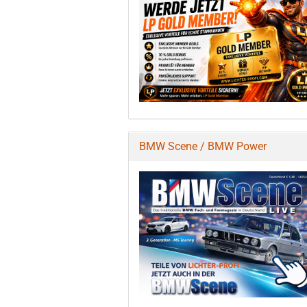
BMW Scene / BMW Power