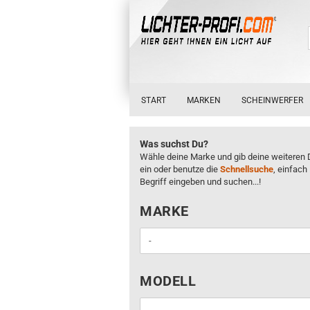
START
MARKEN
SCHEINWERFER
Was suchst Du?
Wähle deine Marke und gib deine weiteren 
ein oder benutze die
Schnellsuche
, einfach
Begriff eingeben und suchen...!
MARKE
MARKE
MODELL
MODELL