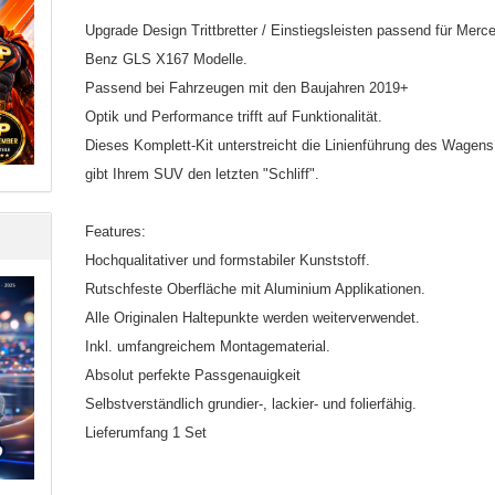
Upgrade Design Trittbretter / Einstiegsleisten passend für Merc
Benz GLS X167 Modelle.
Passend bei Fahrzeugen mit den Baujahren 2019+
Optik und Performance trifft auf Funktionalität.
Dieses Komplett-Kit unterstreicht die Linienführung des Wagen
gibt Ihrem SUV den letzten "Schliff".
Features:
Hochqualitativer und formstabiler Kunststoff.
Rutschfeste Oberfläche mit Aluminium Applikationen.
Alle Originalen Haltepunkte werden weiterverwendet.
Inkl. umfangreichem Montagematerial.
Absolut perfekte Passgenauigkeit
Selbstverständlich grundier-, lackier- und folierfähig.
Lieferumfang 1 Set