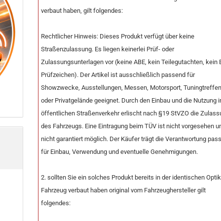
verbaut haben, gilt folgendes:
Rechtlicher Hinweis: Dieses Produkt verfügt über keine
Straßenzulassung. Es liegen keinerlei Prüf- oder
Zulassungsunterlagen vor (keine ABE, kein Teilegutachten, kein 
Prüfzeichen). Der Artikel ist ausschließlich passend für
Showzwecke, Ausstellungen, Messen, Motorsport, Tuningtreffe
oder Privatgelände geeignet. Durch den Einbau und die Nutzung 
öffentlichen Straßenverkehr erlischt nach §19 StVZO die Zulas
des Fahrzeugs. Eine Eintragung beim TÜV ist nicht vorgesehen u
nicht garantiert möglich. Der Käufer trägt die Verantwortung pas
für Einbau, Verwendung und eventuelle Genehmigungen.
2. sollten Sie ein solches Produkt bereits in der identischen Opti
Fahrzeug verbaut haben original vom Fahrzeughersteller gilt
folgendes: