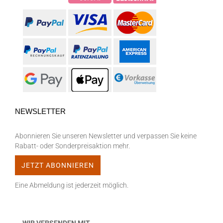
NEWSLETTER
Abonnieren Sie unseren Newsletter und verpassen Sie keine
Rabatt- oder Sonderpreisaktion mehr.
Eine Abmeldung ist jederzeit möglich.
WIR VERSENDEN MIT