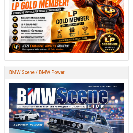
BMW Scene / BMW Power