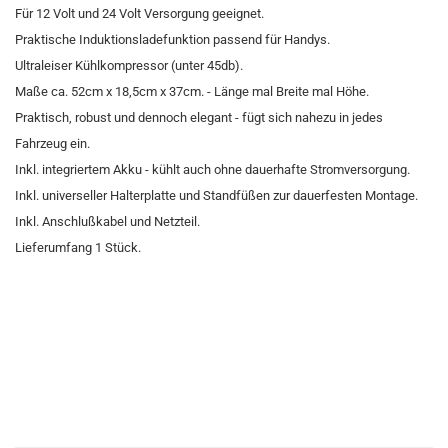
Für 12 Volt und 24 Volt Versorgung geeignet.
Praktische Induktionsladefunktion passend für Handys.
Ultraleiser Kühlkompressor (unter 45db).
Maße ca. 52cm x 18,5cm x 37cm. - Länge mal Breite mal Höhe.
Praktisch, robust und dennoch elegant - fügt sich nahezu in jedes
Fahrzeug ein.
Inkl. integriertem Akku - kühlt auch ohne dauerhafte Stromversorgung.
Inkl. universeller Halterplatte und Standfüßen zur dauerfesten Montage.
Inkl. Anschlußkabel und Netzteil.
Lieferumfang 1 Stück.