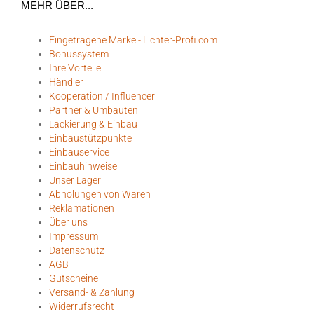
MEHR ÜBER...
Eingetragene Marke - Lichter-Profi.com
Bonussystem
Ihre Vorteile
Händler
Kooperation / Influencer
Partner & Umbauten
Lackierung & Einbau
Einbaustützpunkte
Einbauservice
Einbauhinweise
Unser Lager
Abholungen von Waren
Reklamationen
Über uns
Impressum
Datenschutz
AGB
Gutscheine
Versand- & Zahlung
Widerrufsrecht