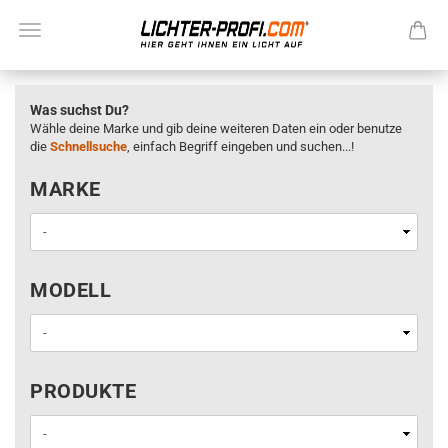
Was suchst Du?
Wähle deine Marke und gib deine weiteren Daten ein oder benutze
die
Schnellsuche
, einfach Begriff eingeben und suchen...!
MARKE
MARKE
MODELL
MODELL
PRODUKTE
PRODUKTE