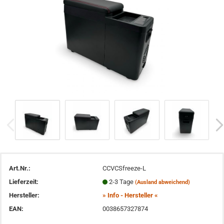
Art.Nr.:
CCVCSfreeze-L
Lieferzeit:
2-3 Tage
(Ausland abweichend)
Hersteller:
» Info - Hersteller «
EAN:
0038657327874