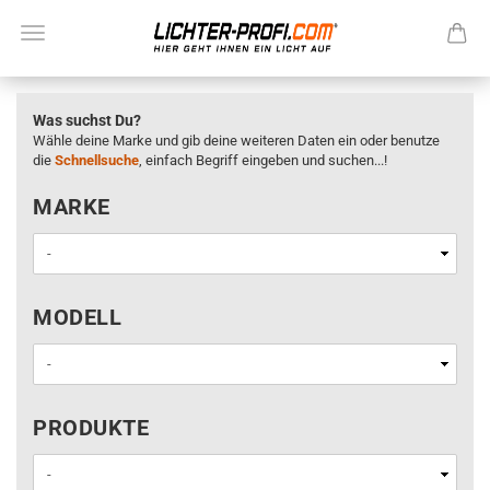
Was suchst Du?
Wähle deine Marke und gib deine weiteren Daten ein oder benutze
die
Schnellsuche
, einfach Begriff eingeben und suchen...!
MARKE
MARKE
MODELL
MODELL
PRODUKTE
PRODUKTE