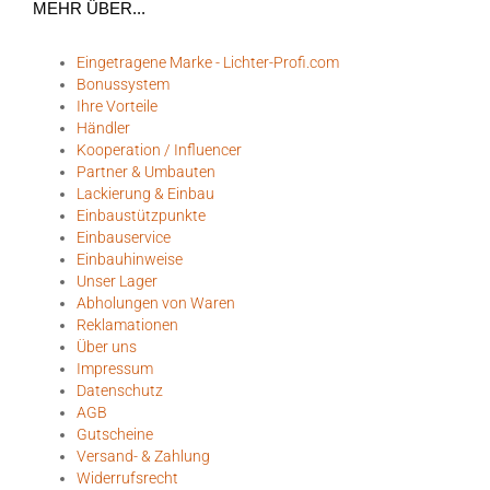
MEHR ÜBER...
Eingetragene Marke - Lichter-Profi.com
Bonussystem
Ihre Vorteile
Händler
Kooperation / Influencer
Partner & Umbauten
Lackierung & Einbau
Einbaustützpunkte
Einbauservice
Einbauhinweise
Unser Lager
Abholungen von Waren
Reklamationen
Über uns
Impressum
Datenschutz
AGB
Gutscheine
Versand- & Zahlung
Widerrufsrecht