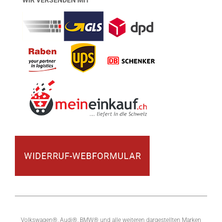
Volkswagen®, Audi®, BMW® und alle weiteren dargestellten Marken