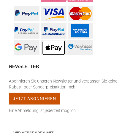
NEWSLETTER
Abonnieren Sie unseren Newsletter und verpassen Sie keine
Rabatt- oder Sonderpreisaktion mehr.
Eine Abmeldung ist jederzeit möglich.
WIR VERSENDEN MIT