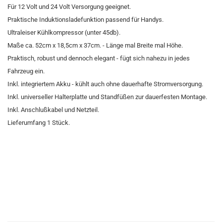
Für 12 Volt und 24 Volt Versorgung geeignet.
Praktische Induktionsladefunktion passend für Handys.
Ultraleiser Kühlkompressor (unter 45db).
Maße ca. 52cm x 18,5cm x 37cm. - Länge mal Breite mal Höhe.
Praktisch, robust und dennoch elegant - fügt sich nahezu in jedes
Fahrzeug ein.
Inkl. integriertem Akku - kühlt auch ohne dauerhafte Stromversorgung.
Inkl. universeller Halterplatte und Standfüßen zur dauerfesten Montage.
Inkl. Anschlußkabel und Netzteil.
Lieferumfang 1 Stück.