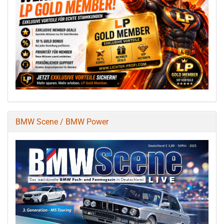
BMW Scene / BMW Power