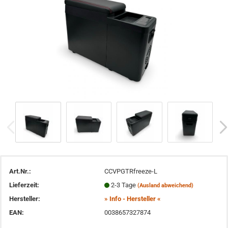
Art.Nr.:
CCVPGTRfreeze-L
Lieferzeit:
2-3 Tage
(Ausland abweichend)
Hersteller:
» Info - Hersteller «
EAN:
0038657327874