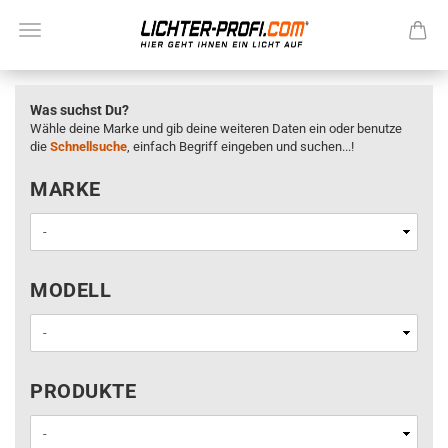
Was suchst Du?
Wähle deine Marke und gib deine weiteren Daten ein oder benutze
die
Schnellsuche
, einfach Begriff eingeben und suchen...!
MARKE
MARKE
MODELL
MODELL
PRODUKTE
PRODUKTE