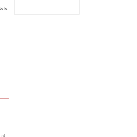
elle.
cht