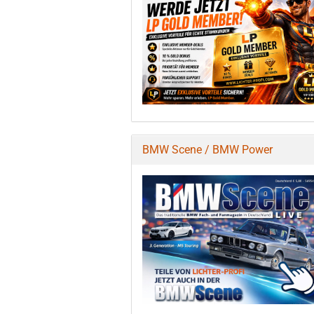
BMW Scene / BMW Power