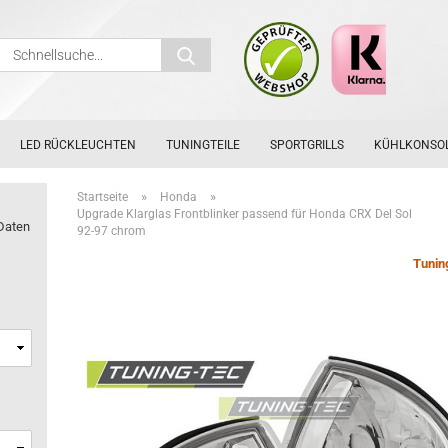
Schnellsuche...
LED RÜCKLEUCHTEN
TUNINGTEILE
SPORTGRILLS
KÜHLKONSO
»
»
Startseite
Honda
Upgrade Klarglas Frontblinker passend für Honda CRX Del Sol
Daten
92-97 chrom
Tunin