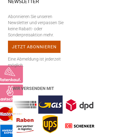
NEWSLETTER
Abonnieren Sie unseren
Newsletter und verpassen Sie
keine Rabatt- oder
Sonderpreisaktion mehr.
Eine Abmeldung ist jederzeit
möglich.
WIR VERSENDEN MIT