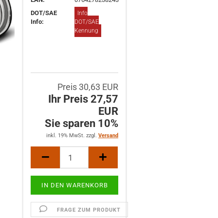
DOT/SAE
Info
Info:
DOT/SAE
Kennung
Preis 30,63 EUR
Ihr Preis 27,57
EUR
Sie sparen 10%
inkl. 19% MwSt. zzgl.
Versand
FRAGE ZUM PRODUKT