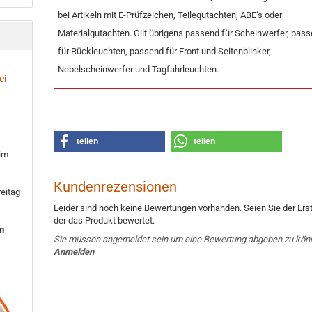
bei Artikeln mit E-Prüfzeichen, Teilegutachten, ABE‘s oder
Materialgutachten. Gilt übrigens passend für Scheinwerfer, pas
für Rückleuchten, passend für Front und Seitenblinker,
Nebelscheinwerfer und Tagfahrleuchten.
ei
teilen
teilen
 im
Kundenrezensionen
eitag
Leider sind noch keine Bewertungen vorhanden. Seien Sie der Erst
der das Produkt bewertet.
en
Sie müssen angemeldet sein um eine Bewertung abgeben zu kön
Anmelden