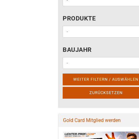
PRODUKTE
PRODUKTE
BAUJAHR
BAUJAHR
WEITER FILTERN / AUSWÄHLEN
ZURÜCKSETZEN
Gold Card Mitglied werden