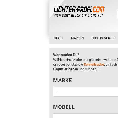
START
MARKEN
SCHEINWERFER
Was suchst Du?
Wähle deine Marke und gib deine weiteren 
ein oder benutze die
Schnellsuche
, einfach
Begriff eingeben und suchen...!
MARKE
MARKE
MODELL
MODELL