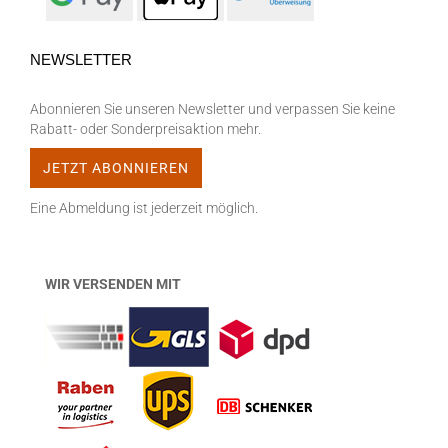
NEWSLETTER
Abonnieren Sie unseren Newsletter und verpassen Sie keine
Rabatt- oder Sonderpreisaktion mehr.
Eine Abmeldung ist jederzeit möglich.
WIR VERSENDEN MIT