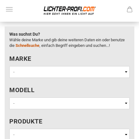
Was suchst Du?
Wähle deine Marke und gib deine weiteren Daten ein oder benutze
die
Schnellsuche
, einfach Begriff eingeben und suchen...!
MARKE
MARKE
MODELL
MODELL
PRODUKTE
PRODUKTE