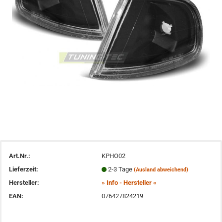
Art.Nr.:
KPHO02
Lieferzeit:
2-3 Tage
(Ausland abweichend)
Hersteller:
» Info - Hersteller «
EAN:
076427824219