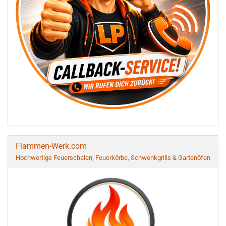
Flammen-Werk.com
Hochwertige Feuerschalen, Feuerkörbe, Schwenkgrills & Gartenöfen