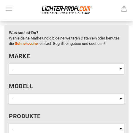
Was suchst Du?
Wähle deine Marke und gib deine weiteren Daten ein oder benutze
die
Schnellsuche
, einfach Begriff eingeben und suchen...!
MARKE
MARKE
MODELL
MODELL
PRODUKTE
PRODUKTE