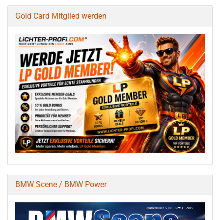
Gold Card Mitglied werden
BMW Scene / BMW Power