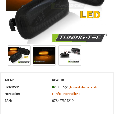
Art.Nr.:
KBAU13
Lieferzeit:
2-3 Tage
(Ausland abweichend)
Hersteller:
» Info - Hersteller «
EAN:
076427824219