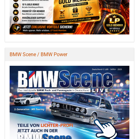
BMW Scene / BMW Power