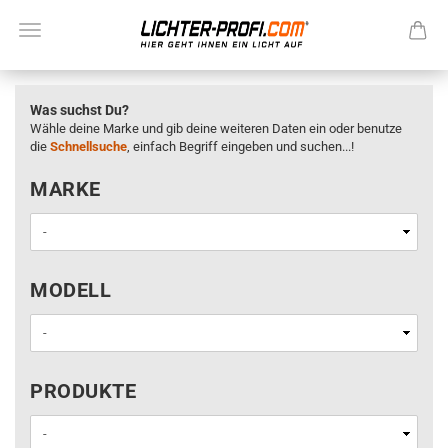
Was suchst Du?
Wähle deine Marke und gib deine weiteren Daten ein oder benutze
die
Schnellsuche
, einfach Begriff eingeben und suchen...!
MARKE
MARKE
MODELL
MODELL
PRODUKTE
PRODUKTE