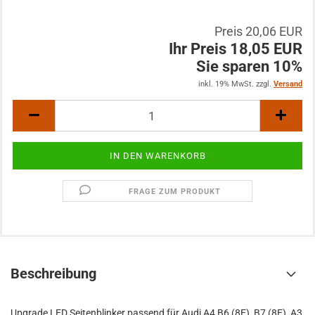
Preis 20,06 EUR
Ihr Preis 18,05 EUR
Sie sparen 10%
inkl. 19% MwSt. zzgl.
Versand
FRAGE ZUM PRODUKT
Beschreibung
Upgrade LED Seitenblinker passend für Audi A4 B6 (8E), B7 (8E), A3