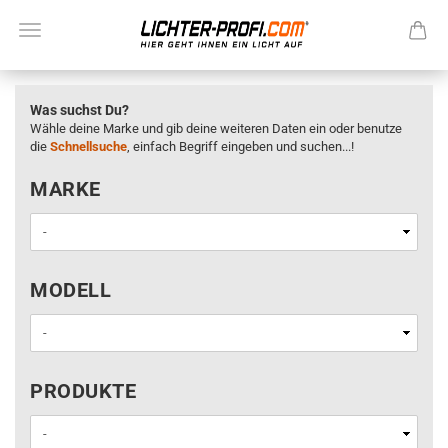
Was suchst Du?
Wähle deine Marke und gib deine weiteren Daten ein oder benutze
die
Schnellsuche
, einfach Begriff eingeben und suchen...!
MARKE
MARKE
MODELL
MODELL
PRODUKTE
PRODUKTE