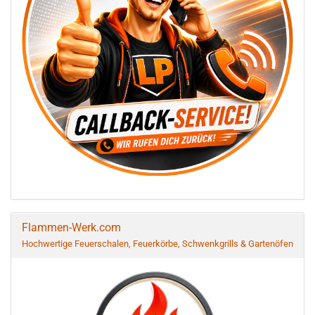
Flammen-Werk.com
Hochwertige Feuerschalen, Feuerkörbe, Schwenkgrills & Gartenöfen