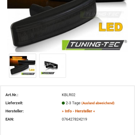
Art.Nr.:
KBLR02
Lieferzeit:
2-3 Tage
(Ausland abweichend)
Hersteller:
» Info - Hersteller «
EAN:
076427824219