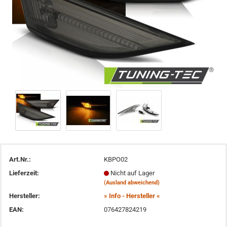
Art.Nr.:
KBPO02
Lieferzeit:
Nicht auf Lager
(Ausland abweichend)
Hersteller:
» Info - Hersteller «
EAN:
076427824219