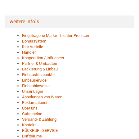
weitere Info`s
Eingetragene Marke - Lichter-Profi.com
Bonussystem
Ihre Vorteile
Händler
Kooperation / Influencer
Partner & Umbauten
Lackierung & Einbau
Einbaustützpunkte
Einbauservice
Einbauhinweise
Unser Lager
Abholungen von Waren
Reklamationen
Über uns
Gutscheine
Versand- & Zahlung
Kontakt
RÜCKRUF - SERVICE
Duftbäume