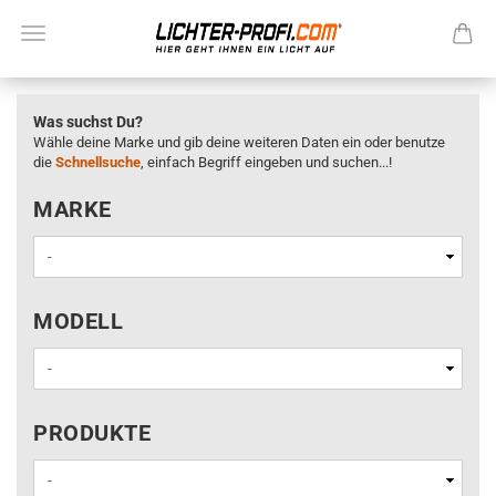
Was suchst Du?
Wähle deine Marke und gib deine weiteren Daten ein oder benutze
die
Schnellsuche
, einfach Begriff eingeben und suchen...!
MARKE
MARKE
MODELL
MODELL
PRODUKTE
PRODUKTE