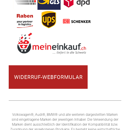
Volkswagen®, Audi®, BMW® und alle weiteren dargestellten Marken
sind eingetragene Marken der jeweiligen Inhaber. Die Verwendung der
Marken dient ausschließlich der Identifikation der Kompatibilität bzw.
Zuordnung der angebotenen Produkte. Es besteht keine wirtschaftliche