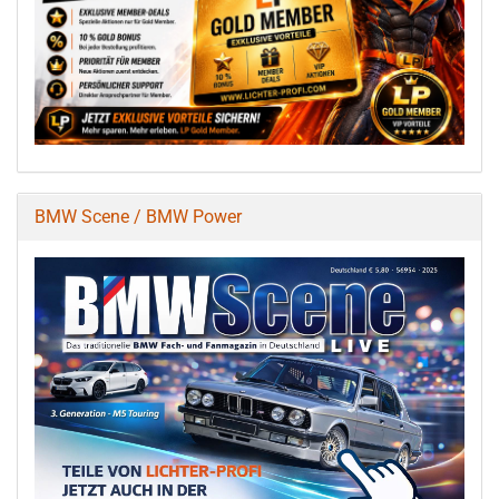
BMW Scene / BMW Power