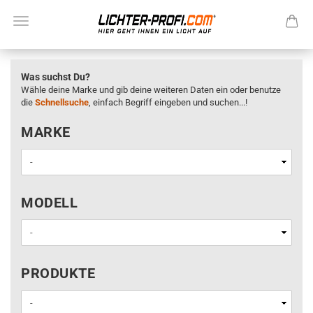
Was suchst Du?
Wähle deine Marke und gib deine weiteren Daten ein oder benutze
die
Schnellsuche
, einfach Begriff eingeben und suchen...!
MARKE
MARKE
MODELL
MODELL
PRODUKTE
PRODUKTE