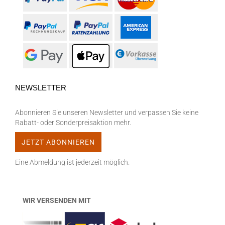
NEWSLETTER
Abonnieren Sie unseren Newsletter und verpassen Sie keine
Rabatt- oder Sonderpreisaktion mehr.
Eine Abmeldung ist jederzeit möglich.
WIR VERSENDEN MIT