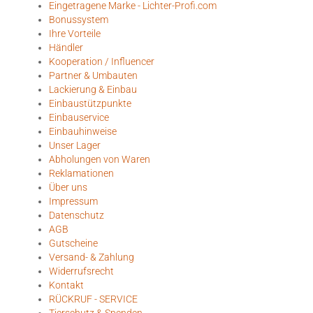
Eingetragene Marke - Lichter-Profi.com
Bonussystem
Ihre Vorteile
Händler
Kooperation / Influencer
Partner & Umbauten
Lackierung & Einbau
Einbaustützpunkte
Einbauservice
Einbauhinweise
Unser Lager
Abholungen von Waren
Reklamationen
Über uns
Impressum
Datenschutz
AGB
Gutscheine
Versand- & Zahlung
Widerrufsrecht
Kontakt
RÜCKRUF - SERVICE
Tierschutz & Spenden