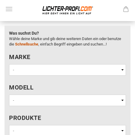
Was suchst Du?
Wähle deine Marke und gib deine weiteren Daten ein oder benutze
die
Schnellsuche
, einfach Begriff eingeben und suchen...!
MARKE
MARKE
MODELL
MODELL
PRODUKTE
PRODUKTE