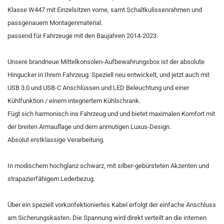
Klasse W447 mit Einzelsitzen vorne, samt Schaltkulissenrahmen und
passgenauem Montagenmaterial.
passend für Fahrzeuge mit den Baujahren 2014-2023.
Unsere brandneue Mittelkonsolen-Aufbewahrungsbox ist der absolute
Hingucker in Ihrem Fahrzeug. Speziell neu entwickelt, und jetzt auch mit
USB 3.0 und USB-C Anschlüssen und LED Beleuchtung und einer
Kühlfunktion / einem integriertem Kühlschrank.
Fügt sich harmonisch ins Fahrzeug und und bietet maximalen Komfort mit
der breiten Armauflage und dem anmutigen Luxus-Design.
Absolut erstklassige Verarbeitung.
In modischem hochglanz schwarz, mit silber-gebürsteten Akzenten und
strapazierfähigem Lederbezug.
Über ein speziell vorkonfektioniertes Kabel erfolgt der einfache Anschluss
am Sicherungskasten. Die Spannung wird direkt verteilt an die internen