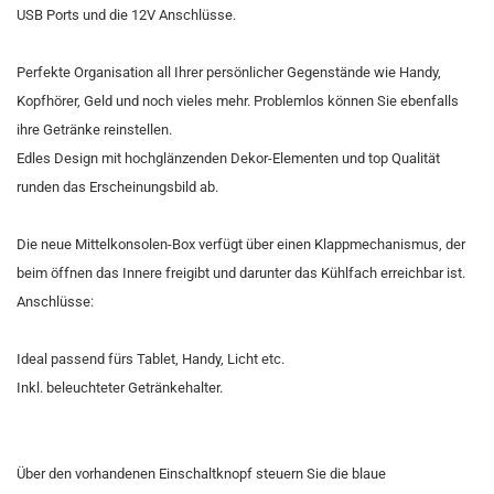
USB Ports und die 12V Anschlüsse.
Perfekte Organisation all Ihrer persönlicher Gegenstände wie Handy,
Kopfhörer, Geld und noch vieles mehr. Problemlos können Sie ebenfalls
ihre Getränke reinstellen.
Edles Design mit hochglänzenden Dekor-Elementen und top Qualität
runden das Erscheinungsbild ab.
Die neue Mittelkonsolen-Box verfügt über einen Klappmechanismus, der
beim öffnen das Innere freigibt und darunter das Kühlfach erreichbar ist.
Anschlüsse:
Ideal passend fürs Tablet, Handy, Licht etc.
Inkl. beleuchteter Getränkehalter.
Über den vorhandenen Einschaltknopf steuern Sie die blaue