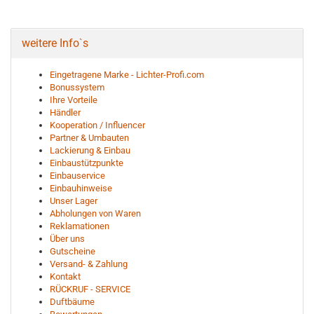
weitere Info`s
Eingetragene Marke - Lichter-Profi.com
Bonussystem
Ihre Vorteile
Händler
Kooperation / Influencer
Partner & Umbauten
Lackierung & Einbau
Einbaustützpunkte
Einbauservice
Einbauhinweise
Unser Lager
Abholungen von Waren
Reklamationen
Über uns
Gutscheine
Versand- & Zahlung
Kontakt
RÜCKRUF - SERVICE
Duftbäume