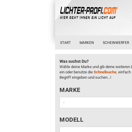
START
MARKEN
SCHEINWERFER
Was suchst Du?
Wähle deine Marke und gib deine weiteren 
ein oder benutze die
Schnellsuche
, einfach
Begriff eingeben und suchen...!
MARKE
MARKE
MODELL
MODELL