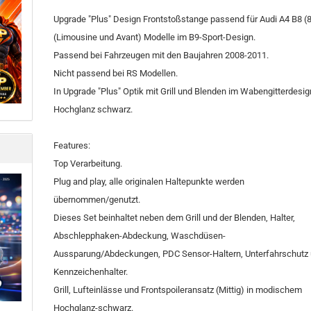
Upgrade "Plus" Design Frontstoßstange passend für Audi A4 B8 (
(Limousine und Avant) Modelle im B9-Sport-Design.
Passend bei Fahrzeugen mit den Baujahren 2008-2011.
Nicht passend bei RS Modellen.
In Upgrade "Plus" Optik mit Grill und Blenden im Wabengitterdesig
Hochglanz schwarz.
Features:
Top Verarbeitung.
Plug and play, alle originalen Haltepunkte werden
übernommen/genutzt.
Dieses Set beinhaltet neben dem Grill und der Blenden, Halter,
Abschlepphaken-Abdeckung, Waschdüsen-
Aussparung/Abdeckungen, PDC Sensor-Haltern, Unterfahrschutz
Kennzeichenhalter.
Grill, Lufteinlässe und Frontspoileransatz (Mittig) in modischem
Hochglanz-schwarz.