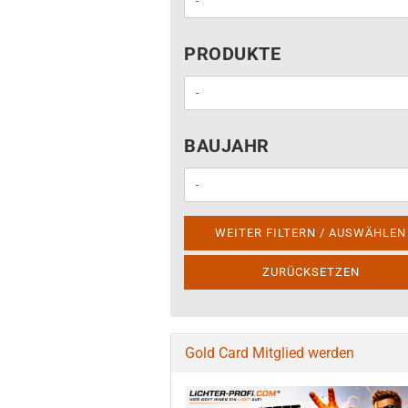
PRODUKTE
PRODUKTE
BAUJAHR
BAUJAHR
WEITER FILTERN / AUSWÄHLEN
ZURÜCKSETZEN
Gold Card Mitglied werden