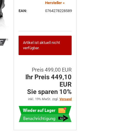
Hersteller «
EAN:
0764278228589
Artikel ist aktuell nicht
verfügbar.
Preis 499,00 EUR
Ihr Preis 449,10
EUR
Sie sparen 10%
inkl. 19% MwSt. zzgl.
Versand