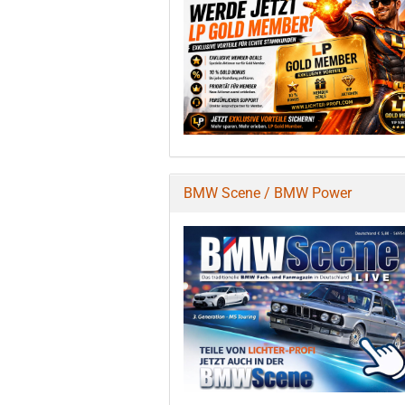
BMW Scene / BMW Power