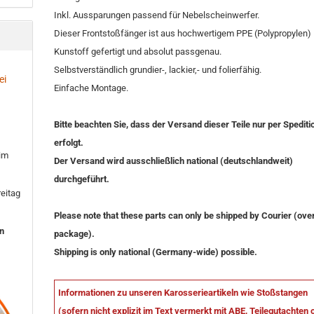
Inkl. Aussparungen passend für Nebelscheinwerfer.
Dieser Frontstoßfänger ist aus hochwertigem PPE (Polypropylen)
Kunstoff gefertigt und absolut passgenau.
Selbstverständlich grundier-, lackier,- und folierfähig.
ei
Einfache Montage.
Bitte beachten Sie, dass der Versand dieser Teile nur per Spediti
erfolgt.
 im
Der Versand wird ausschließlich national (deutschlandweit)
durchgeführt.
eitag
Please note that these parts can only be shipped by Courier (ove
en
package).
Shipping is only national (Germany-wide) possible.
Informationen zu unseren Karosserieartikeln wie Stoßstangen
(sofern nicht explizit im Text vermerkt mit ABE, Teilegutachten 