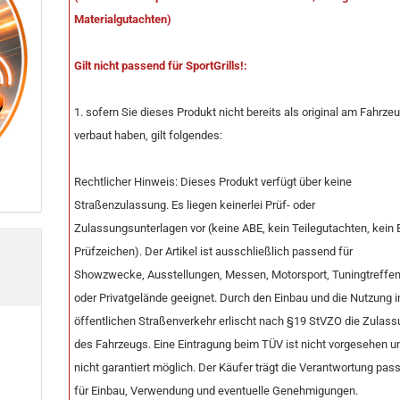
Materialgutachten)
Gilt nicht passend für SportGrills!:
1. sofern Sie dieses Produkt nicht bereits als original am Fahrze
verbaut haben, gilt folgendes:
Rechtlicher Hinweis: Dieses Produkt verfügt über keine
Straßenzulassung. Es liegen keinerlei Prüf- oder
Zulassungsunterlagen vor (keine ABE, kein Teilegutachten, kein 
Prüfzeichen). Der Artikel ist ausschließlich passend für
Showzwecke, Ausstellungen, Messen, Motorsport, Tuningtreffe
oder Privatgelände geeignet. Durch den Einbau und die Nutzung 
öffentlichen Straßenverkehr erlischt nach §19 StVZO die Zulas
des Fahrzeugs. Eine Eintragung beim TÜV ist nicht vorgesehen u
nicht garantiert möglich. Der Käufer trägt die Verantwortung pas
für Einbau, Verwendung und eventuelle Genehmigungen.