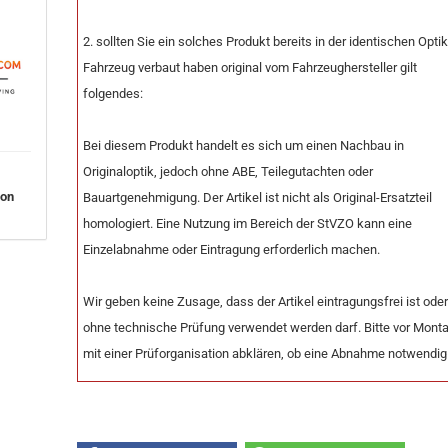
2. sollten Sie ein solches Produkt bereits in der identischen Opti
Fahrzeug verbaut haben original vom Fahrzeughersteller gilt
folgendes:
Bei diesem Produkt handelt es sich um einen Nachbau in
Originaloptik, jedoch ohne ABE, Teilegutachten oder
von
Bauartgenehmigung. Der Artikel ist nicht als Original-Ersatzteil
homologiert. Eine Nutzung im Bereich der StVZO kann eine
Einzelabnahme oder Eintragung erforderlich machen.
Wir geben keine Zusage, dass der Artikel eintragungsfrei ist ode
ohne technische Prüfung verwendet werden darf. Bitte vor Mont
mit einer Prüforganisation abklären, ob eine Abnahme notwendig 