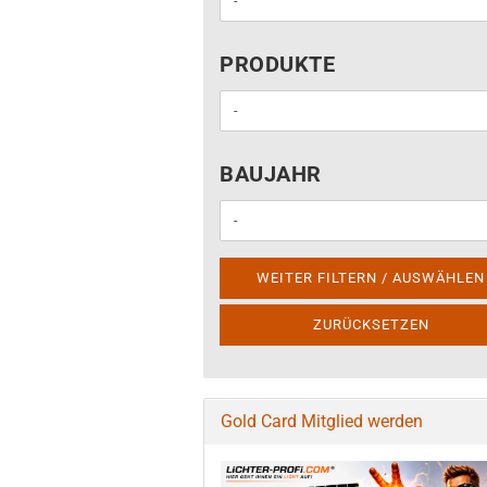
PRODUKTE
PRODUKTE
BAUJAHR
BAUJAHR
WEITER FILTERN / AUSWÄHLEN
ZURÜCKSETZEN
Gold Card Mitglied werden