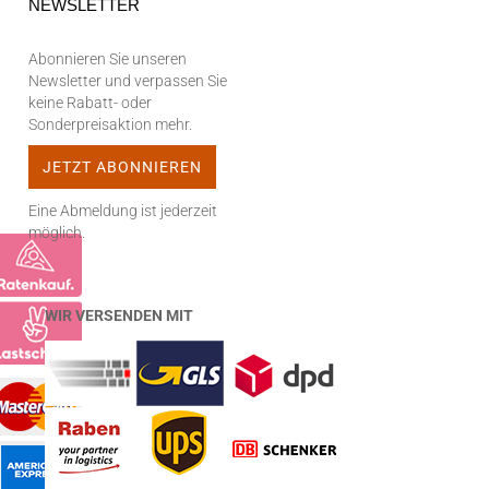
NEWSLETTER
Abonnieren Sie unseren
Newsletter und verpassen Sie
keine Rabatt- oder
Sonderpreisaktion mehr.
Eine Abmeldung ist jederzeit
möglich.
WIR VERSENDEN MIT