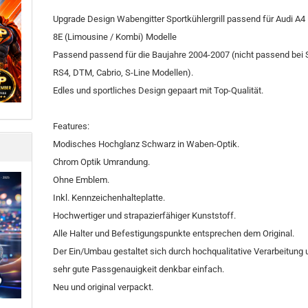
Upgrade Design Wabengitter Sportkühlergrill passend für Audi A4
8E (Limousine / Kombi) Modelle
Passend passend für die Baujahre 2004-2007 (nicht passend bei 
RS4, DTM, Cabrio, S-Line Modellen).
Edles und sportliches Design gepaart mit Top-Qualität.
Features:
Modisches Hochglanz Schwarz in Waben-Optik.
Chrom Optik Umrandung.
Ohne Emblem.
Inkl. Kennzeichenhalteplatte.
Hochwertiger und strapazierfähiger Kunststoff.
Alle Halter und Befestigungspunkte entsprechen dem Original.
Der Ein/Umbau gestaltet sich durch hochqualitative Verarbeitung 
sehr gute Passgenauigkeit denkbar einfach.
Neu und original verpackt.