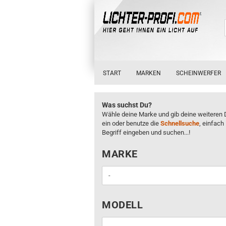
START
MARKEN
SCHEINWERFER
Was suchst Du?
Wähle deine Marke und gib deine weiteren 
ein oder benutze die
Schnellsuche
, einfach
Begriff eingeben und suchen...!
MARKE
MARKE
MODELL
MODELL