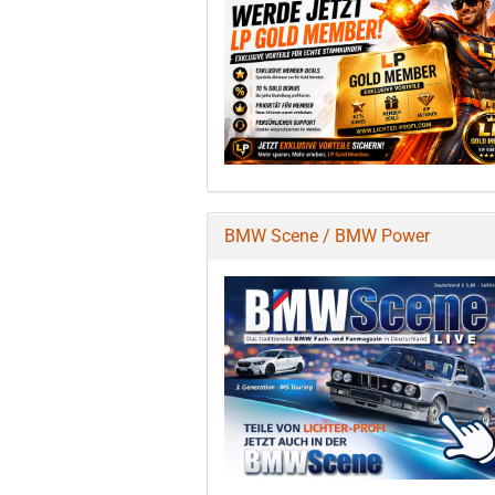
BMW Scene / BMW Power