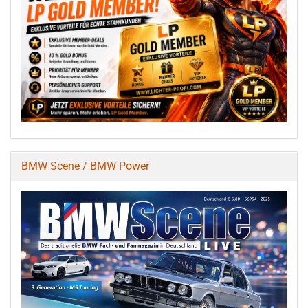
BMW Scene / BMW Power