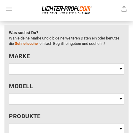
Was suchst Du?
Wähle deine Marke und gib deine weiteren Daten ein oder benutze
die
Schnellsuche
, einfach Begriff eingeben und suchen...!
MARKE
MARKE
MODELL
MODELL
PRODUKTE
PRODUKTE