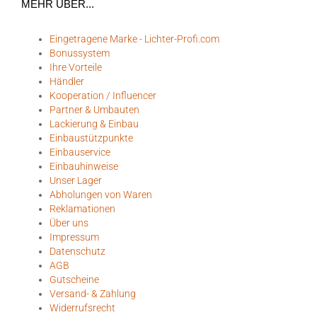
MEHR ÜBER...
Eingetragene Marke - Lichter-Profi.com
Bonussystem
Ihre Vorteile
Händler
Kooperation / Influencer
Partner & Umbauten
Lackierung & Einbau
Einbaustützpunkte
Einbauservice
Einbauhinweise
Unser Lager
Abholungen von Waren
Reklamationen
Über uns
Impressum
Datenschutz
AGB
Gutscheine
Versand- & Zahlung
Widerrufsrecht