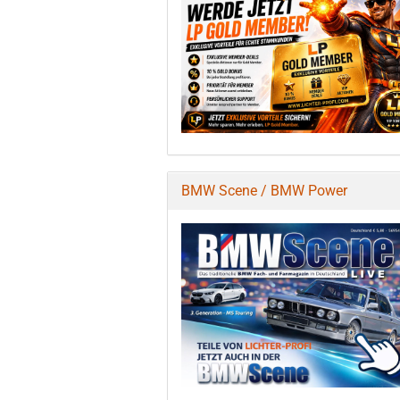
BMW Scene / BMW Power