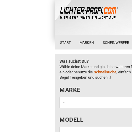
START
MARKEN
SCHEINWERFER
Was suchst Du?
Wähle deine Marke und gib deine weiteren 
ein oder benutze die
Schnellsuche
, einfach
Begriff eingeben und suchen...!
MARKE
MARKE
MODELL
MODELL