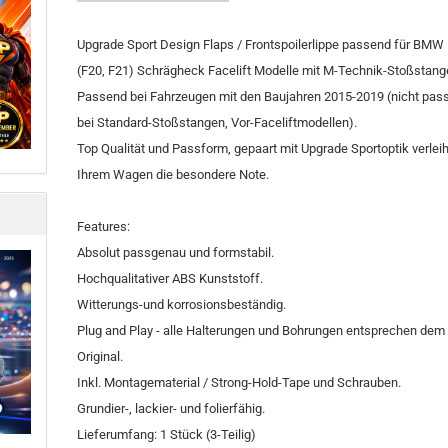
Upgrade Sport Design Flaps / Frontspoilerlippe passend für BMW 
(F20, F21) Schrägheck Facelift Modelle mit M-Technik-Stoßstang
Passend bei Fahrzeugen mit den Baujahren 2015-2019 (nicht pas
bei Standard-Stoßstangen, Vor-Faceliftmodellen).
Top Qualität und Passform, gepaart mit Upgrade Sportoptik verlei
Ihrem Wagen die besondere Note.
Features:
Absolut passgenau und formstabil.
Hochqualitativer ABS Kunststoff.
Witterungs-und korrosionsbeständig.
Plug and Play - alle Halterungen und Bohrungen entsprechen dem
Original.
Inkl. Montagematerial / Strong-Hold-Tape und Schrauben.
Grundier-, lackier- und folierfähig.
Lieferumfang: 1 Stück (3-Teilig)