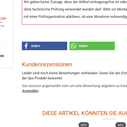
Wir geben keine Zusage, dass der Artikel eintragungsfrei ist ode
ohne technische Prüfung verwendet werden darf. Bitte vor Mont
mit einer Prüforganisation abklären, ob eine Abnahme notwendig 
teilen
teilen
von
Kundenrezensionen
Leider sind noch keine Bewertungen vorhanden. Seien Sie der Erst
der das Produkt bewertet.
Sie müssen angemeldet sein um eine Bewertung abgeben zu kön
Anmelden
DIESE ARTIKEL KÖNNTEN SIE AU
NEU
NEU