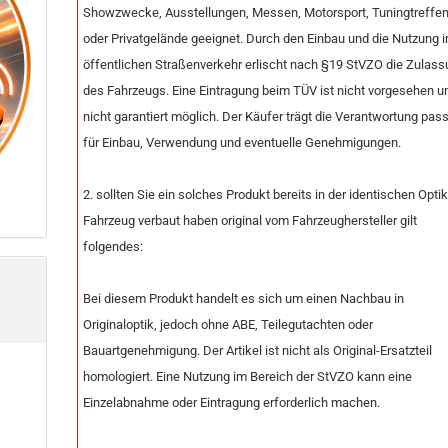
Showzwecke, Ausstellungen, Messen, Motorsport, Tuningtreffe
oder Privatgelände geeignet. Durch den Einbau und die Nutzung 
öffentlichen Straßenverkehr erlischt nach §19 StVZO die Zulas
des Fahrzeugs. Eine Eintragung beim TÜV ist nicht vorgesehen u
nicht garantiert möglich. Der Käufer trägt die Verantwortung pas
für Einbau, Verwendung und eventuelle Genehmigungen.
2. sollten Sie ein solches Produkt bereits in der identischen Opti
Fahrzeug verbaut haben original vom Fahrzeughersteller gilt
folgendes:
Bei diesem Produkt handelt es sich um einen Nachbau in
Originaloptik, jedoch ohne ABE, Teilegutachten oder
Bauartgenehmigung. Der Artikel ist nicht als Original-Ersatzteil
homologiert. Eine Nutzung im Bereich der StVZO kann eine
Einzelabnahme oder Eintragung erforderlich machen.