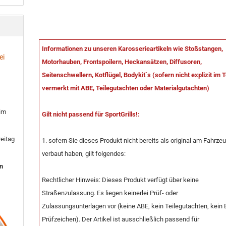
Informationen zu unseren Karosserieartikeln wie Stoßstangen,
ei
Motorhauben, Frontspoilern, Heckansätzen, Diffusoren,
Seitenschwellern, Kotflügel, Bodykit`s (sofern nicht explizit im 
vermerkt mit ABE, Teilegutachten oder Materialgutachten)
 im
Gilt nicht passend für SportGrills!:
eitag
1. sofern Sie dieses Produkt nicht bereits als original am Fahrze
verbaut haben, gilt folgendes:
en
Rechtlicher Hinweis: Dieses Produkt verfügt über keine
Straßenzulassung. Es liegen keinerlei Prüf- oder
Zulassungsunterlagen vor (keine ABE, kein Teilegutachten, kein 
Prüfzeichen). Der Artikel ist ausschließlich passend für