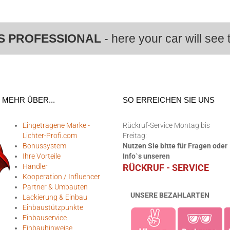
S PROFESSIONAL
- here your car will see t
MEHR ÜBER...
SO ERREICHEN SIE UNS
Eingetragene Marke -
Rückruf-Service Montag bis
Lichter-Profi.com
Freitag:
Bonussystem
Nutzen Sie bitte für Fragen oder
Ihre Vorteile
Info`s unseren
Händler
RÜCKRUF - SERVICE
Kooperation / Influencer
Partner & Umbauten
UNSERE BEZAHLARTEN
Lackierung & Einbau
Einbaustützpunkte
Einbauservice
Einbauhinweise