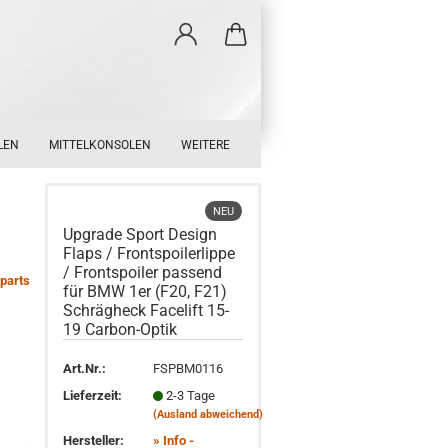
LEN
MITTELKONSOLEN
WEITERE
NEU
Upgrade Sport Design
Flaps / Frontspoilerlippe
/ Frontspoiler passend
parts
für BMW 1er (F20, F21)
Schrägheck Facelift 15-
19 Carbon-Optik
Art.Nr.:
FSPBM0116
Lieferzeit:
2-3 Tage
(Ausland abweichend)
Hersteller:
» Info -