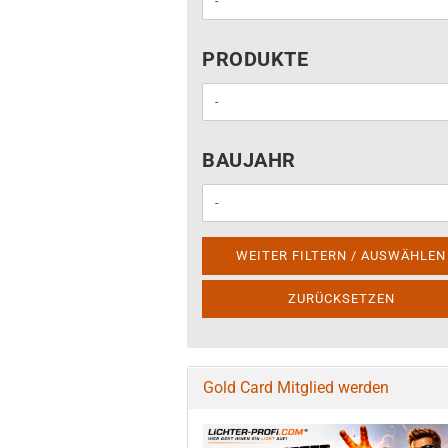
PRODUKTE
PRODUKTE
BAUJAHR
BAUJAHR
WEITER FILTERN / AUSWÄHLEN
ZURÜCKSETZEN
Gold Card Mitglied werden