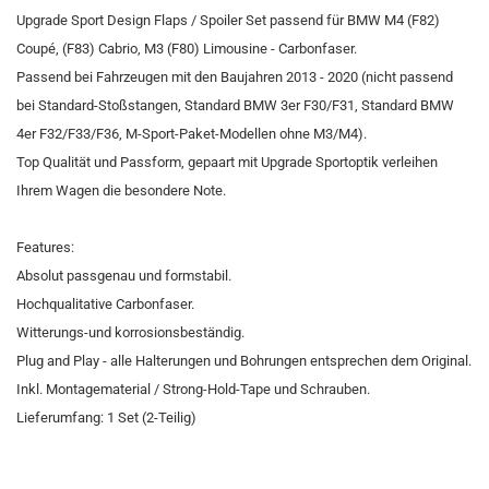
Upgrade Sport Design Flaps / Spoiler Set passend für BMW M4 (F82)
Coupé, (F83) Cabrio, M3 (F80) Limousine - Carbonfaser.
Passend bei Fahrzeugen mit den Baujahren 2013 - 2020 (nicht passend
bei Standard-Stoßstangen, Standard BMW 3er F30/F31, Standard BMW
4er F32/F33/F36, M-Sport-Paket-Modellen ohne M3/M4).
Top Qualität und Passform, gepaart mit Upgrade Sportoptik verleihen
Ihrem Wagen die besondere Note.
Features:
Absolut passgenau und formstabil.
Hochqualitative Carbonfaser.
Witterungs-und korrosionsbeständig.
Plug and Play - alle Halterungen und Bohrungen entsprechen dem Original.
Inkl. Montagematerial / Strong-Hold-Tape und Schrauben.
Lieferumfang: 1 Set (2-Teilig)