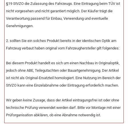
§19 StVZO die Zulassung des Fahrzeugs. Eine Eintragung beim TÜV ist
nicht vorgesehen und nicht garantiert möglich. Der Käufer trägt die
Verantwortung passend für Einbau, Verwendung und eventuelle
Genehmigungen.
2. sollten Sie ein solches Produkt bereits in der identischen Optik am
Fahrzeug verbaut haben original vom Fahrzeughersteller gilt folgendes:
Bei diesem Produkt handelt es sich um einen Nachbau in Originaloptik,
jedoch ohne ABE, Teilegutachten oder Bauartgenehmigung. Der Artikel
ist nicht als Original-Ersatzteil homologiert. Eine Nutzung im Bereich der
StVZO kann eine Einzelabnahme oder Eintragung erforderlich machen.
Wir geben keine Zusage, dass der Artikel eintragungsfrei ist oder ohne
technische Prüfung verwendet werden darf. Bitte vor Montage mit einer
Prüforganisation abklären, ob eine Abnahme notwendig ist.