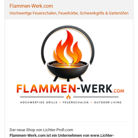
Flammen-Werk.com
Hochwertige Feuerschalen, Feuerkörbe, Schwenkgrills & Gartenöfen
Der neue Shop von Lichter-Profi.com
Flammen-Werk.com ist ein Unternehmen von www.Lichter-