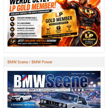
BMW Scene / BMW Power