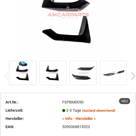
NEU
Art.Nr.:
FSPBM0090
Lieferzeit:
2-3 Tage
(Ausland abweichend)
Hersteller:
» Info - Hersteller «
EAN:
5390368815923