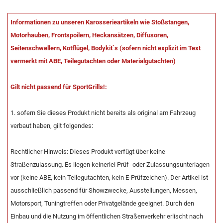
Informationen zu unseren Karosserieartikeln wie Stoßstangen,
Motorhauben, Frontspoilern, Heckansätzen, Diffusoren,
Seitenschwellern, Kotflügel, Bodykit`s (sofern nicht explizit im Text
vermerkt mit ABE, Teilegutachten oder Materialgutachten)
Gilt nicht passend für SportGrills!:
1. sofern Sie dieses Produkt nicht bereits als original am Fahrzeug
verbaut haben, gilt folgendes:
Rechtlicher Hinweis: Dieses Produkt verfügt über keine
Straßenzulassung. Es liegen keinerlei Prüf- oder Zulassungsunterlagen
vor (keine ABE, kein Teilegutachten, kein E-Prüfzeichen). Der Artikel ist
ausschließlich passend für Showzwecke, Ausstellungen, Messen,
Motorsport, Tuningtreffen oder Privatgelände geeignet. Durch den
Einbau und die Nutzung im öffentlichen Straßenverkehr erlischt nach