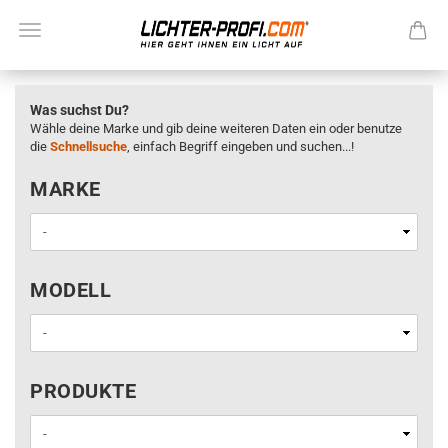
Was suchst Du?
Wähle deine Marke und gib deine weiteren Daten ein oder benutze
die
Schnellsuche
, einfach Begriff eingeben und suchen...!
MARKE
MARKE
MODELL
MODELL
PRODUKTE
PRODUKTE