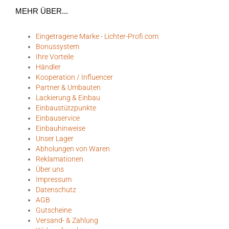
MEHR ÜBER...
Eingetragene Marke - Lichter-Profi.com
Bonussystem
Ihre Vorteile
Händler
Kooperation / Influencer
Partner & Umbauten
Lackierung & Einbau
Einbaustützpunkte
Einbauservice
Einbauhinweise
Unser Lager
Abholungen von Waren
Reklamationen
Über uns
Impressum
Datenschutz
AGB
Gutscheine
Versand- & Zahlung