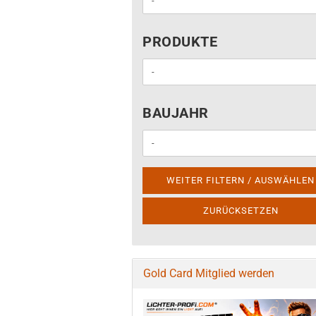
PRODUKTE
PRODUKTE
BAUJAHR
BAUJAHR
WEITER FILTERN / AUSWÄHLEN
ZURÜCKSETZEN
Gold Card Mitglied werden