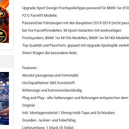
Upgrade Sport Design Frontspoilerlippe passend für BMW 1er (F2
F21) Facelift Modelle.
Passend bei Fahrzeugen mit den Baujahren 2015-2019 (nicht pas
bei Vor-Faceliftmodellen, M-Sport-Varianten mit werkseitigen
Frontspoilern, BMW 1er M135i-Modellen, BMW 1er M140i-Modelle
Top Qualität und Passform, gepaart mit Upgrade Sportoptik verlei
Ihrem Wagen die besondere Note.
Features:
Absolut passgenau und formstabil.
Hochqualitativer ABS Kunststoff.
Witterungs-und korrosionsbeständig.
Plug and Play - alle Halterungen und Bohrungen entsprechen dem
Original.
Inkl. Montagematerial / Strong-Hold-Tape und Schrauben.
Grundier-, lackier- und folierfähig.
Lieferumfang: 1 Stück (3-Teilig)