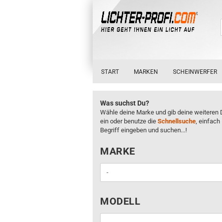
START
MARKEN
SCHEINWERFER
Was suchst Du?
Wähle deine Marke und gib deine weiteren 
ein oder benutze die
Schnellsuche
, einfach
Begriff eingeben und suchen...!
MARKE
MARKE
MODELL
MODELL