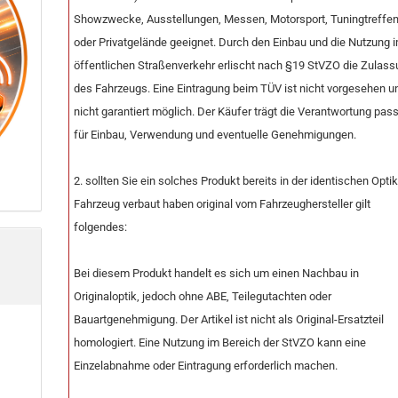
Showzwecke, Ausstellungen, Messen, Motorsport, Tuningtreffe
oder Privatgelände geeignet. Durch den Einbau und die Nutzung 
öffentlichen Straßenverkehr erlischt nach §19 StVZO die Zulas
des Fahrzeugs. Eine Eintragung beim TÜV ist nicht vorgesehen u
nicht garantiert möglich. Der Käufer trägt die Verantwortung pas
für Einbau, Verwendung und eventuelle Genehmigungen.
2. sollten Sie ein solches Produkt bereits in der identischen Opti
Fahrzeug verbaut haben original vom Fahrzeughersteller gilt
folgendes:
Bei diesem Produkt handelt es sich um einen Nachbau in
Originaloptik, jedoch ohne ABE, Teilegutachten oder
Bauartgenehmigung. Der Artikel ist nicht als Original-Ersatzteil
homologiert. Eine Nutzung im Bereich der StVZO kann eine
Einzelabnahme oder Eintragung erforderlich machen.