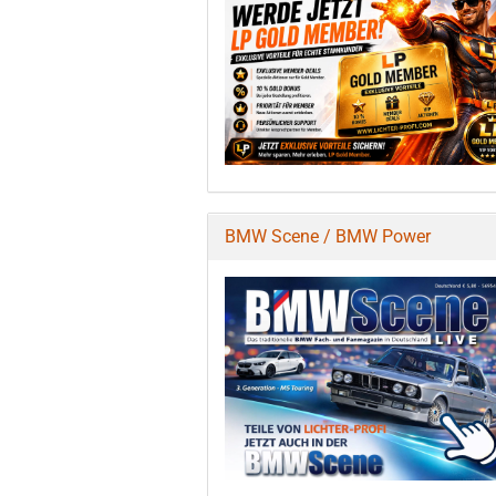
BMW Scene / BMW Power