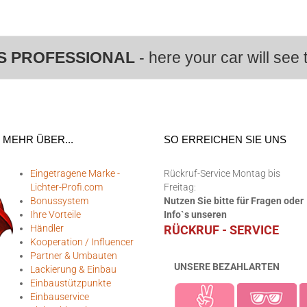
S PROFESSIONAL
- here your car will see t
MEHR ÜBER...
SO ERREICHEN SIE UNS
Eingetragene Marke -
Rückruf-Service Montag bis
Lichter-Profi.com
Freitag:
Bonussystem
Nutzen Sie bitte für Fragen oder
Ihre Vorteile
Info`s unseren
Händler
RÜCKRUF - SERVICE
Kooperation / Influencer
Partner & Umbauten
UNSERE BEZAHLARTEN
Lackierung & Einbau
Einbaustützpunkte
Einbauservice