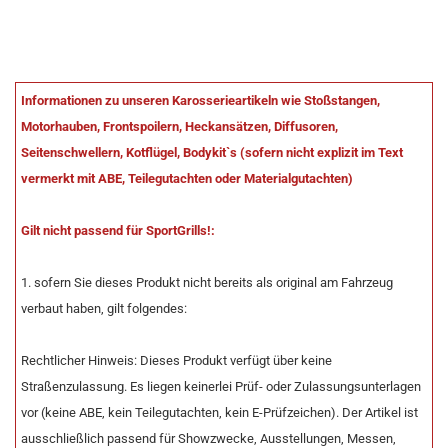
Informationen zu unseren Karosserieartikeln wie Stoßstangen,
Motorhauben, Frontspoilern, Heckansätzen, Diffusoren,
Seitenschwellern, Kotflügel, Bodykit`s (sofern nicht explizit im Text
vermerkt mit ABE, Teilegutachten oder Materialgutachten)
Gilt nicht passend für SportGrills!:
1. sofern Sie dieses Produkt nicht bereits als original am Fahrzeug
verbaut haben, gilt folgendes:
Rechtlicher Hinweis: Dieses Produkt verfügt über keine
Straßenzulassung. Es liegen keinerlei Prüf- oder Zulassungsunterlagen
vor (keine ABE, kein Teilegutachten, kein E-Prüfzeichen). Der Artikel ist
ausschließlich passend für Showzwecke, Ausstellungen, Messen,