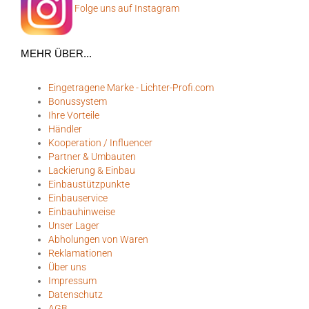
Folge uns auf Instagram
MEHR ÜBER...
Eingetragene Marke - Lichter-Profi.com
Bonussystem
Ihre Vorteile
Händler
Kooperation / Influencer
Partner & Umbauten
Lackierung & Einbau
Einbaustützpunkte
Einbauservice
Einbauhinweise
Unser Lager
Abholungen von Waren
Reklamationen
Über uns
Impressum
Datenschutz
AGB