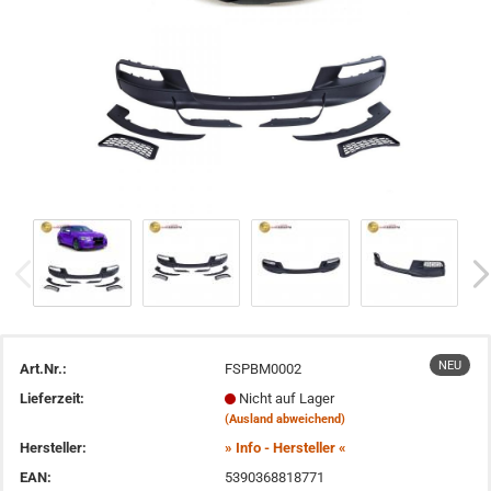
NEU
Art.Nr.:
FSPBM0002
Lieferzeit:
Nicht auf Lager
(Ausland abweichend)
Hersteller:
» Info - Hersteller «
EAN:
5390368818771