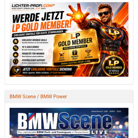
BMW Scene / BMW Power