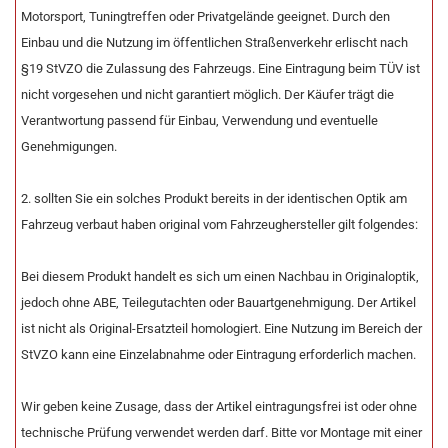
Motorsport, Tuningtreffen oder Privatgelände geeignet. Durch den
Einbau und die Nutzung im öffentlichen Straßenverkehr erlischt nach
§19 StVZO die Zulassung des Fahrzeugs. Eine Eintragung beim TÜV ist
nicht vorgesehen und nicht garantiert möglich. Der Käufer trägt die
Verantwortung passend für Einbau, Verwendung und eventuelle
Genehmigungen.
2. sollten Sie ein solches Produkt bereits in der identischen Optik am
Fahrzeug verbaut haben original vom Fahrzeughersteller gilt folgendes:
Bei diesem Produkt handelt es sich um einen Nachbau in Originaloptik,
jedoch ohne ABE, Teilegutachten oder Bauartgenehmigung. Der Artikel
ist nicht als Original-Ersatzteil homologiert. Eine Nutzung im Bereich der
StVZO kann eine Einzelabnahme oder Eintragung erforderlich machen.
Wir geben keine Zusage, dass der Artikel eintragungsfrei ist oder ohne
technische Prüfung verwendet werden darf. Bitte vor Montage mit einer