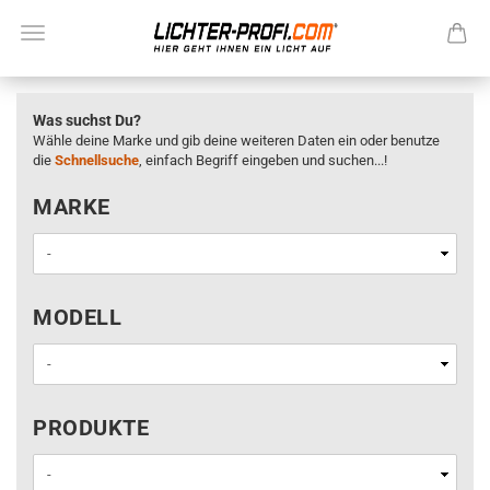
Was suchst Du?
Wähle deine Marke und gib deine weiteren Daten ein oder benutze
die
Schnellsuche
, einfach Begriff eingeben und suchen...!
MARKE
MARKE
MODELL
MODELL
PRODUKTE
PRODUKTE