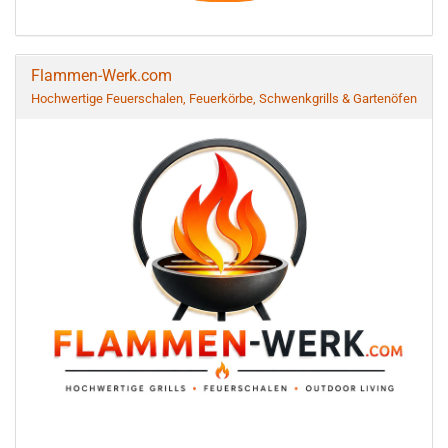
Flammen-Werk.com
Hochwertige Feuerschalen, Feuerkörbe, Schwenkgrills & Gartenöfen