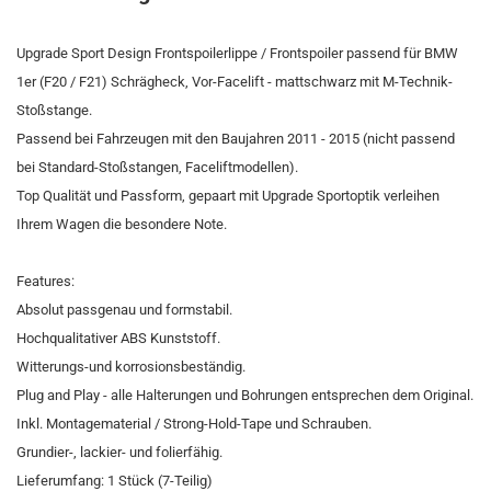
Upgrade Sport Design Frontspoilerlippe / Frontspoiler passend für BMW
1er (F20 / F21) Schrägheck, Vor-Facelift - mattschwarz mit M-Technik-
Stoßstange.
Passend bei Fahrzeugen mit den Baujahren 2011 - 2015 (nicht passend
bei Standard-Stoßstangen, Faceliftmodellen).
Top Qualität und Passform, gepaart mit Upgrade Sportoptik verleihen
Ihrem Wagen die besondere Note.
Features:
Absolut passgenau und formstabil.
Hochqualitativer ABS Kunststoff.
Witterungs-und korrosionsbeständig.
Plug and Play - alle Halterungen und Bohrungen entsprechen dem Original.
Inkl. Montagematerial / Strong-Hold-Tape und Schrauben.
Grundier-, lackier- und folierfähig.
Lieferumfang: 1 Stück (7-Teilig)