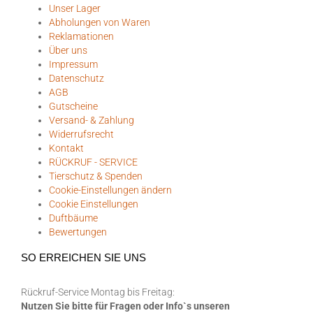
Unser Lager
Abholungen von Waren
Reklamationen
Über uns
Impressum
Datenschutz
AGB
Gutscheine
Versand- & Zahlung
Widerrufsrecht
Kontakt
RÜCKRUF - SERVICE
Tierschutz & Spenden
Cookie-Einstellungen ändern
Cookie Einstellungen
Duftbäume
Bewertungen
SO ERREICHEN SIE UNS
Rückruf-Service Montag bis Freitag:
Nutzen Sie bitte für Fragen oder Info`s unseren