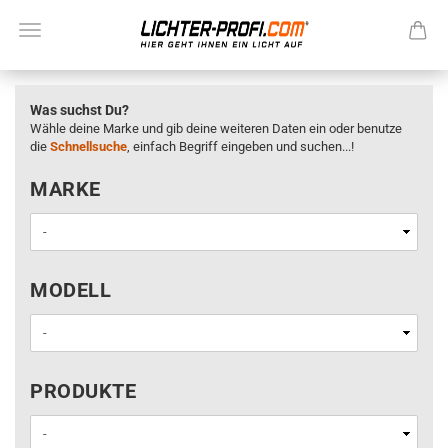
Was suchst Du?
Wähle deine Marke und gib deine weiteren Daten ein oder benutze
die
Schnellsuche
, einfach Begriff eingeben und suchen...!
MARKE
MARKE
MODELL
MODELL
PRODUKTE
PRODUKTE