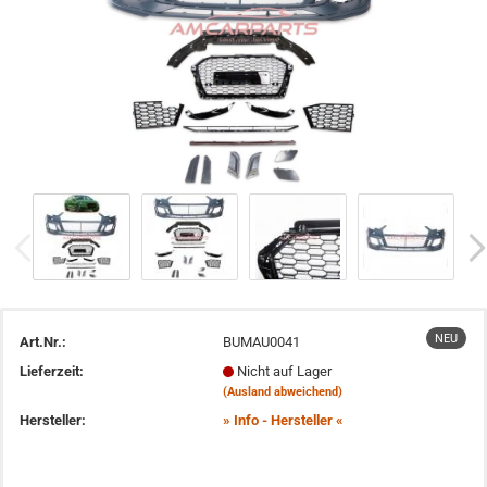
NEU
Art.Nr.:
BUMAU0041
Lieferzeit:
Nicht auf Lager
(Ausland abweichend)
Hersteller:
» Info - Hersteller «