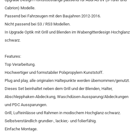
Cabrion) Modelle.
Passend bei Fahrzeugen mit den Baujahren 2012-2016.
Nicht passend bei S3 / RS3 Modellen.
In Upgrade Optik mit Grill und Blenden im Wabengitterdesign Hochglanz
schwarz.
Features:
Top Verarbeitung.
Hochwertiger und formstabiler Polxpropylern Kunststoff.
Plug and play, alle originalen Haltepunkte werden übernommen/genutzt.
Dieses Set beinhaltet neben dem Grill und der Blenden, Halter,
Abschlepphaken-Abdeckung, Waschdüsen-Aussparung/Abdeckungen
und PDC Aussparungen.
Grill, Lufteinlässe und Rahmen in modischem Hochglanz-schwarz.
Selbstverständlich grundier-, lackier,- und folierfähig.
Einfache Montage.