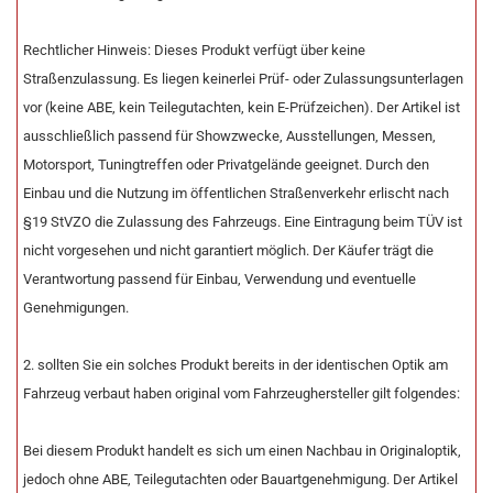
Rechtlicher Hinweis: Dieses Produkt verfügt über keine
Straßenzulassung. Es liegen keinerlei Prüf- oder Zulassungsunterlagen
vor (keine ABE, kein Teilegutachten, kein E-Prüfzeichen). Der Artikel ist
ausschließlich passend für Showzwecke, Ausstellungen, Messen,
Motorsport, Tuningtreffen oder Privatgelände geeignet. Durch den
Einbau und die Nutzung im öffentlichen Straßenverkehr erlischt nach
§19 StVZO die Zulassung des Fahrzeugs. Eine Eintragung beim TÜV ist
nicht vorgesehen und nicht garantiert möglich. Der Käufer trägt die
Verantwortung passend für Einbau, Verwendung und eventuelle
Genehmigungen.
2. sollten Sie ein solches Produkt bereits in der identischen Optik am
Fahrzeug verbaut haben original vom Fahrzeughersteller gilt folgendes:
Bei diesem Produkt handelt es sich um einen Nachbau in Originaloptik,
jedoch ohne ABE, Teilegutachten oder Bauartgenehmigung. Der Artikel