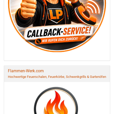
Flammen-Werk.com
Hochwertige Feuerschalen, Feuerkörbe, Schwenkgrills & Gartenöfen