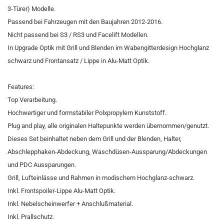
3-Türer) Modelle.
Passend bei Fahrzeugen mit den Baujahren 2012-2016.
Nicht passend bei S3 / RS3 und Facelift Modellen.
In Upgrade Optik mit Grill und Blenden im Wabengitterdesign Hochglanz
schwarz und Frontansatz / Lippe in Alu-Matt Optik.
Features:
Top Verarbeitung.
Hochwertiger und formstabiler Polxpropylern Kunststoff.
Plug and play, alle originalen Haltepunkte werden übernommen/genutzt.
Dieses Set beinhaltet neben dem Grill und der Blenden, Halter,
Abschlepphaken-Abdeckung, Waschdüsen-Aussparung/Abdeckungen
und PDC Aussparungen.
Grill, Lufteinlässe und Rahmen in modischem Hochglanz-schwarz.
Inkl. Frontspoiler-Lippe Alu-Matt Optik.
Inkl. Nebelscheinwerfer + Anschlußmaterial.
Inkl. Prallschutz.