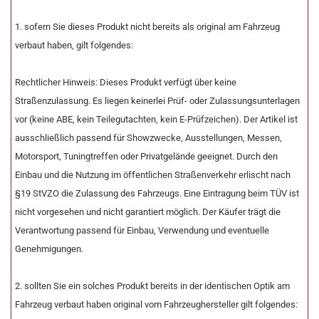
1. sofern Sie dieses Produkt nicht bereits als original am Fahrzeug
verbaut haben, gilt folgendes:
Rechtlicher Hinweis: Dieses Produkt verfügt über keine
Straßenzulassung. Es liegen keinerlei Prüf- oder Zulassungsunterlagen
vor (keine ABE, kein Teilegutachten, kein E-Prüfzeichen). Der Artikel ist
ausschließlich passend für Showzwecke, Ausstellungen, Messen,
Motorsport, Tuningtreffen oder Privatgelände geeignet. Durch den
Einbau und die Nutzung im öffentlichen Straßenverkehr erlischt nach
§19 StVZO die Zulassung des Fahrzeugs. Eine Eintragung beim TÜV ist
nicht vorgesehen und nicht garantiert möglich. Der Käufer trägt die
Verantwortung passend für Einbau, Verwendung und eventuelle
Genehmigungen.
2. sollten Sie ein solches Produkt bereits in der identischen Optik am
Fahrzeug verbaut haben original vom Fahrzeughersteller gilt folgendes: