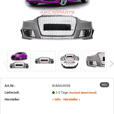
NEU
Art.Nr.:
BUMAU0038
Lieferzeit:
2-3 Tage
(Ausland abweichend)
Hersteller:
» Info - Hersteller «