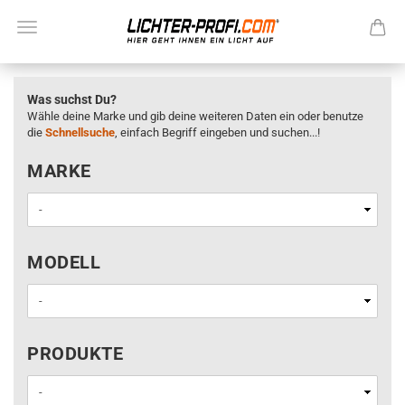
Was suchst Du?
Wähle deine Marke und gib deine weiteren Daten ein oder benutze
die
Schnellsuche
, einfach Begriff eingeben und suchen...!
MARKE
MARKE
MODELL
MODELL
PRODUKTE
PRODUKTE