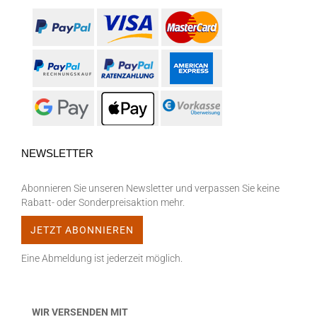
NEWSLETTER
Abonnieren Sie unseren Newsletter und verpassen Sie keine
Rabatt- oder Sonderpreisaktion mehr.
Eine Abmeldung ist jederzeit möglich.
WIR VERSENDEN MIT