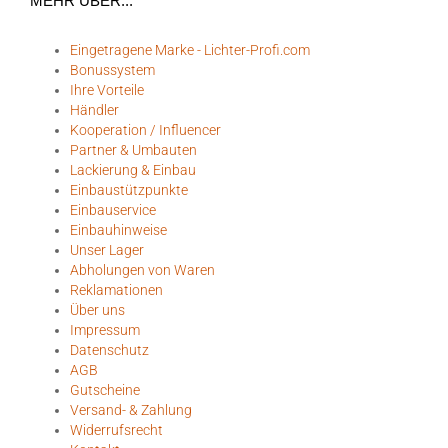
MEHR ÜBER...
Eingetragene Marke - Lichter-Profi.com
Bonussystem
Ihre Vorteile
Händler
Kooperation / Influencer
Partner & Umbauten
Lackierung & Einbau
Einbaustützpunkte
Einbauservice
Einbauhinweise
Unser Lager
Abholungen von Waren
Reklamationen
Über uns
Impressum
Datenschutz
AGB
Gutscheine
Versand- & Zahlung
Widerrufsrecht