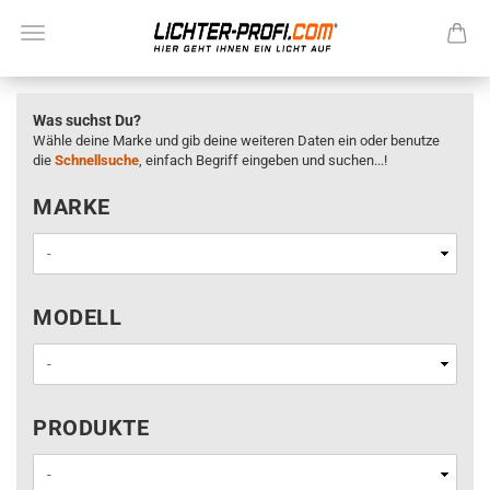
Was suchst Du?
Wähle deine Marke und gib deine weiteren Daten ein oder benutze
die
Schnellsuche
, einfach Begriff eingeben und suchen...!
MARKE
MARKE
MODELL
MODELL
PRODUKTE
PRODUKTE