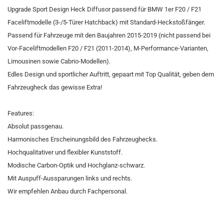
Upgrade Sport Design Heck Diffusor passend für BMW 1er F20 / F21
Faceliftmodelle (3-/5-Türer Hatchback) mit Standard-Heckstoßfänger.
Passend für Fahrzeuge mit den Baujahren 2015-2019 (nicht passend bei
Vor-Faceliftmodellen F20 / F21 (2011-2014), M-Performance-Varianten,
Limousinen sowie Cabrio-Modellen).
Edles Design und sportlicher Auftritt, gepaart mit Top Qualität, geben dem
Fahrzeugheck das gewisse Extra!
Features:
Absolut passgenau.
Harmonisches Erscheinungsbild des Fahrzeughecks.
Hochqualitativer und flexibler Kunststoff.
Modische Carbon-Optik und Hochglanz-schwarz.
Mit Auspuff-Aussparungen links und rechts.
Wir empfehlen Anbau durch Fachpersonal.