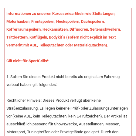
Informationen zu unseren Karosserieartikeln wie Stoßstangen,
Motorhauben, Frontspoilern, Heckspoilern, Dachspoilern,
Kofferraumspoilern, Heckansätzen, Diffusoren, Seitenschwellern,
Trittbrettern, Kotflügeln, Bodykit`s (sofern nicht explizit im Text
vermerkt mit ABE, Teilegutachten oder Materialgutachten).
Gilt nicht für SportGrills!:
1. Sofern Sie dieses Produkt nicht bereits als original am Fahrzeug
verbaut haben, gilt folgendes:
Rechtlicher Hinweis: Dieses Produkt verfügt über keine
Straßenzulassung. Es liegen keinerlei Prüf- oder Zulassungsunterlagen
vor (keine ABE, kein Teilegutachten, kein E-Prüfzeichen). Der Artikel ist
ausschließlich passend für Showzwecke, Ausstellungen, Messen,
Motorsport, Tuningtreffen oder Privatgelände geeignet. Durch den