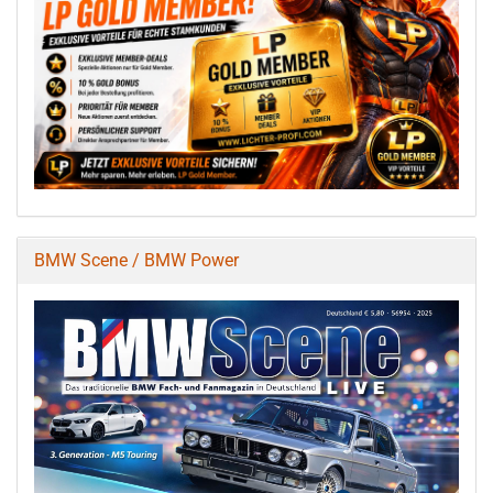
BMW Scene / BMW Power