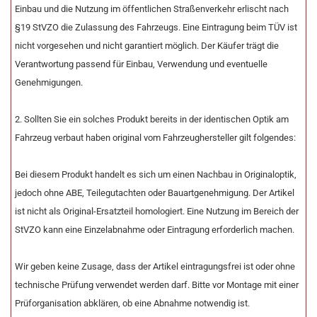
Einbau und die Nutzung im öffentlichen Straßenverkehr erlischt nach
§19 StVZO die Zulassung des Fahrzeugs. Eine Eintragung beim TÜV ist
nicht vorgesehen und nicht garantiert möglich. Der Käufer trägt die
Verantwortung passend für Einbau, Verwendung und eventuelle
Genehmigungen.
2. Sollten Sie ein solches Produkt bereits in der identischen Optik am
Fahrzeug verbaut haben original vom Fahrzeughersteller gilt folgendes:
Bei diesem Produkt handelt es sich um einen Nachbau in Originaloptik,
jedoch ohne ABE, Teilegutachten oder Bauartgenehmigung. Der Artikel
ist nicht als Original-Ersatzteil homologiert. Eine Nutzung im Bereich der
StVZO kann eine Einzelabnahme oder Eintragung erforderlich machen.
Wir geben keine Zusage, dass der Artikel eintragungsfrei ist oder ohne
technische Prüfung verwendet werden darf. Bitte vor Montage mit einer
Prüforganisation abklären, ob eine Abnahme notwendig ist.