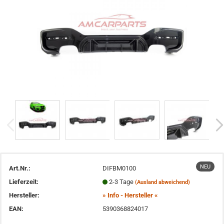
NEU
Art.Nr.:
DIFBM0100
Lieferzeit:
2-3 Tage
(Ausland abweichend)
Hersteller:
» Info - Hersteller «
EAN:
5390368824017