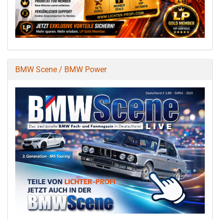
BMW Scene / BMW Power