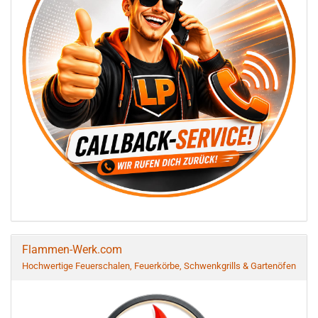
Flammen-Werk.com
Hochwertige Feuerschalen, Feuerkörbe, Schwenkgrills & Gartenöfen