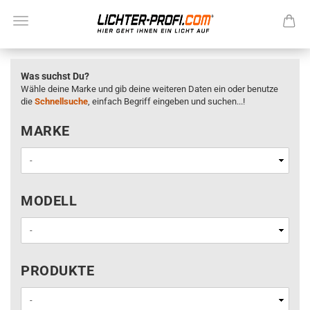
Was suchst Du?
Wähle deine Marke und gib deine weiteren Daten ein oder benutze
die
Schnellsuche
, einfach Begriff eingeben und suchen...!
MARKE
MARKE
MODELL
MODELL
PRODUKTE
PRODUKTE