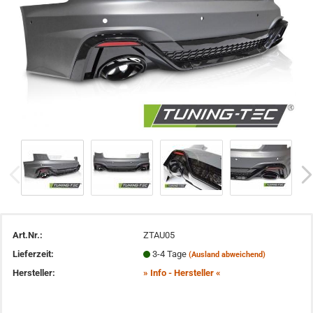
Art.Nr.:
ZTAU05
Lieferzeit:
3-4 Tage
(Ausland abweichend)
Hersteller:
» Info - Hersteller «