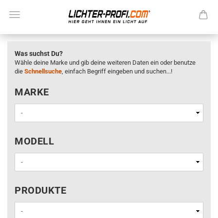
Was suchst Du?
Wähle deine Marke und gib deine weiteren Daten ein oder benutze
die
Schnellsuche
, einfach Begriff eingeben und suchen...!
MARKE
MARKE
MODELL
MODELL
PRODUKTE
PRODUKTE