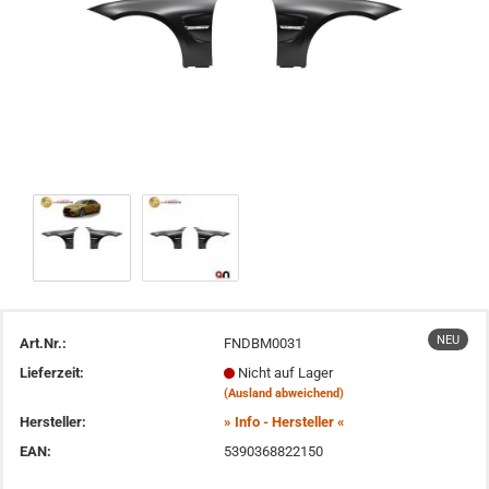
NEU
Art.Nr.:
FNDBM0031
Lieferzeit:
Nicht auf Lager
(Ausland abweichend)
Hersteller:
» Info - Hersteller «
EAN:
5390368822150