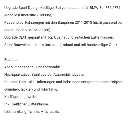
Upgrade Sport Design Kotflügel Set vorn passend für BMW 3er F30 / F31
Modelle (Limousine / Touring).
Passend bei Fahrzeugen mit den Baujahren 2011-2018 (nicht passend bei
Coupe, Cabrio, M3 Modellen).
Upgrade Optik gepaart mit Top Qualität und seitlichen Lufteinlässen.
Stahl-Bauweise - extrem formstabil, robust und mit hochwertiger Optik!
Features:
Absolut passgenau und formstabil.
Hochqualitativer Stahl aus der Automobilindustrie.
Plug and Play - alle Halterungen und Bohrungen entsprechen dem Original.
Grundier-, lackier- und folierfähig.
Kotflügel ungeweitet.
Inkl. seitlicher Lufteinlässe.
Lieferumfang: 1x links + 1x rechts.