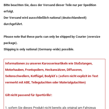
Bitte beachten Sie, dass der Versand dieser Teile nur per Spedition
erfolgt.
Der Versand wird ausschließlich national (deutschlandweit)
durchgeführt.
Please note that these parts can only be shipped by Courier (oversize
package).
Shipping is only national (Germany-wide) possible.
Informationen zu unseren Karosserieartikeln wie Stoßstangen,
Motorhauben, Frontspoilern, Heckansätzen, Diffusoren,
Seitenschwellern, Kotflügel, Bodykit`s (sofern nicht explizit im Text
vermerkt mit ABE, Teilegutachten oder Materialgutachten)
Gilt nicht passend für SportGrills!:
1. sofern Sie dieses Produkt nicht bereits als original am Fahrzeug