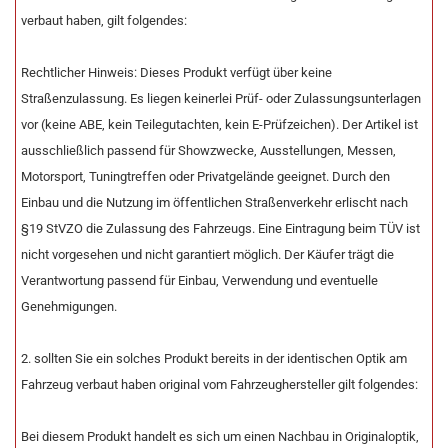
verbaut haben, gilt folgendes:
Rechtlicher Hinweis: Dieses Produkt verfügt über keine
Straßenzulassung. Es liegen keinerlei Prüf- oder Zulassungsunterlagen
vor (keine ABE, kein Teilegutachten, kein E-Prüfzeichen). Der Artikel ist
ausschließlich passend für Showzwecke, Ausstellungen, Messen,
Motorsport, Tuningtreffen oder Privatgelände geeignet. Durch den
Einbau und die Nutzung im öffentlichen Straßenverkehr erlischt nach
§19 StVZO die Zulassung des Fahrzeugs. Eine Eintragung beim TÜV ist
nicht vorgesehen und nicht garantiert möglich. Der Käufer trägt die
Verantwortung passend für Einbau, Verwendung und eventuelle
Genehmigungen.
2. sollten Sie ein solches Produkt bereits in der identischen Optik am
Fahrzeug verbaut haben original vom Fahrzeughersteller gilt folgendes:
Bei diesem Produkt handelt es sich um einen Nachbau in Originaloptik,