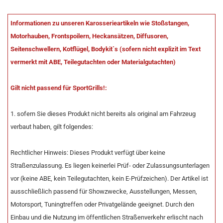
Informationen zu unseren Karosserieartikeln wie Stoßstangen,
Motorhauben, Frontspoilern, Heckansätzen, Diffusoren,
Seitenschwellern, Kotflügel, Bodykit`s (sofern nicht explizit im Text
vermerkt mit ABE, Teilegutachten oder Materialgutachten)
Gilt nicht passend für SportGrills!:
1. sofern Sie dieses Produkt nicht bereits als original am Fahrzeug
verbaut haben, gilt folgendes:
Rechtlicher Hinweis: Dieses Produkt verfügt über keine
Straßenzulassung. Es liegen keinerlei Prüf- oder Zulassungsunterlagen
vor (keine ABE, kein Teilegutachten, kein E-Prüfzeichen). Der Artikel ist
ausschließlich passend für Showzwecke, Ausstellungen, Messen,
Motorsport, Tuningtreffen oder Privatgelände geeignet. Durch den
Einbau und die Nutzung im öffentlichen Straßenverkehr erlischt nach