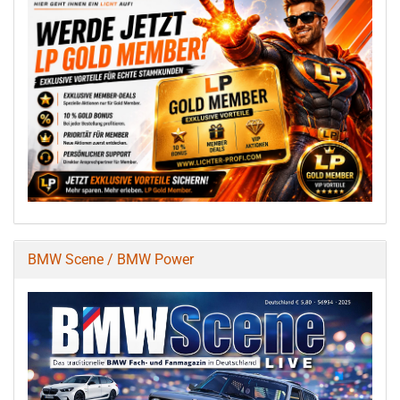
BMW Scene / BMW Power