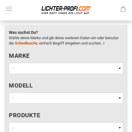
Was suchst Du?
Wähle deine Marke und gib deine weiteren Daten ein oder benutze
die
Schnellsuche
, einfach Begriff eingeben und suchen...!
MARKE
MARKE
MODELL
MODELL
PRODUKTE
PRODUKTE