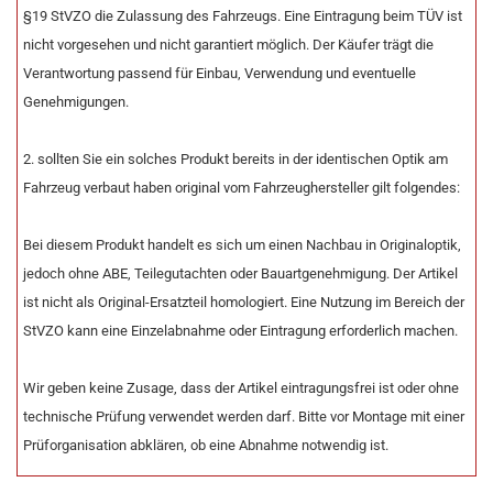
§19 StVZO die Zulassung des Fahrzeugs. Eine Eintragung beim TÜV ist
nicht vorgesehen und nicht garantiert möglich. Der Käufer trägt die
Verantwortung passend für Einbau, Verwendung und eventuelle
Genehmigungen.
2. sollten Sie ein solches Produkt bereits in der identischen Optik am
Fahrzeug verbaut haben original vom Fahrzeughersteller gilt folgendes:
Bei diesem Produkt handelt es sich um einen Nachbau in Originaloptik,
jedoch ohne ABE, Teilegutachten oder Bauartgenehmigung. Der Artikel
ist nicht als Original-Ersatzteil homologiert. Eine Nutzung im Bereich der
StVZO kann eine Einzelabnahme oder Eintragung erforderlich machen.
Wir geben keine Zusage, dass der Artikel eintragungsfrei ist oder ohne
technische Prüfung verwendet werden darf. Bitte vor Montage mit einer
Prüforganisation abklären, ob eine Abnahme notwendig ist.