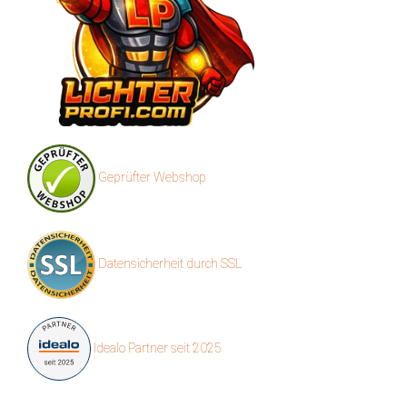
Geprüfter Webshop
Datensicherheit durch SSL
Idealo Partner seit 2025