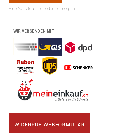
Eine Abmeldung ist jederzeit möglich.
WIR VERSENDEN MIT