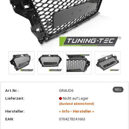
NEU
Art.Nr.:
GRAUD6
Lieferzeit:
Nicht auf Lager
(Ausland abweichend)
Hersteller:
» Info - Hersteller «
EAN:
0764278241663