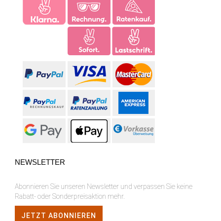
NEWSLETTER
Abonnieren Sie unseren Newsletter und verpassen Sie keine
Rabatt- oder Sonderpreisaktion mehr.