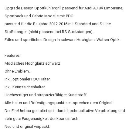
Upgrade Design Sportkühlergrill passend für Audi A3 8V Limousine,
Sportback und Cabrio Modelle mit PDC
passend für die Baujahre 2012-2016 mit Standard und S-Line
Stoßstangen (nicht passend bei RS Stoßstangen).
Edles und sportliches Design in schwarz Hochglanz Waben-Optik.
Features:
Modisches Hochglanz schwarz
Ohne Emblem.
Inkl. optionaler PDC Halter.
Inkl. Kennzeichenhalter.
Hochwertiger und strapazierfähiger Kunststoff.
Alle Halter und Befestigungspunkte entsprechen dem Original.
Der Ein/Umbau gestaltet sich durch hochqualitative Verarbeitung und
sehr gute Pasgenauigkeit denkbar einfach.
Neu und original verpackt.