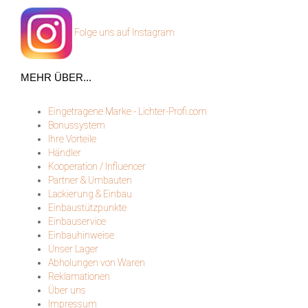
Folge uns auf Instagram
MEHR ÜBER...
Eingetragene Marke - Lichter-Profi.com
Bonussystem
Ihre Vorteile
Händler
Kooperation / Influencer
Partner & Umbauten
Lackierung & Einbau
Einbaustützpunkte
Einbauservice
Einbauhinweise
Unser Lager
Abholungen von Waren
Reklamationen
Über uns
Impressum