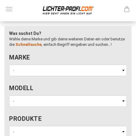
Was suchst Du?
Wähle deine Marke und gib deine weiteren Daten ein oder benutze
die
Schnellsuche
, einfach Begriff eingeben und suchen...!
MARKE
MARKE
MODELL
MODELL
PRODUKTE
PRODUKTE