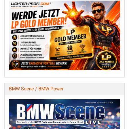
BMW Scene / BMW Power