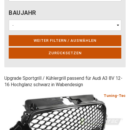
BAUJAHR
BAUJAHR
WEITER FILTERN / AUSWÄHLEN
ZURÜCKSETZEN
Upgrade Sportgrill / Kühlergrill passend für Audi A3 8V 12-
16 Hochglanz schwarz in Wabendesign
Tuning-Tec