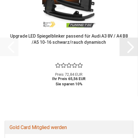
Upgrade LED Spiegelblinker passend für Audi A3 8V / A4 B8
/A5 10-16 schwarz/rauch dynamisch
Preis 72,84 EUR
Ihr Preis 65,56 EUR
Sie sparen 10%
Gold Card Mitglied werden