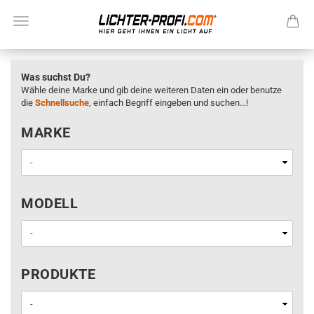
Was suchst Du?
Wähle deine Marke und gib deine weiteren Daten ein oder benutze
die
Schnellsuche
, einfach Begriff eingeben und suchen...!
MARKE
MARKE
MODELL
MODELL
PRODUKTE
PRODUKTE