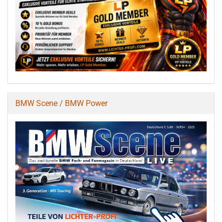
BMW Scene / BMW Power