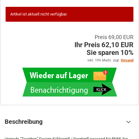
Artikel ist aktuell nicht verfügbar.
Preis 69,00 EUR
Ihr Preis 62,10 EUR
Sie sparen 10%
inkl. 19% MwSt. zzgl.
Versand
Beschreibung
Upgrade "Teardrop" Design Kühlergrill / Sportgrill passend für BMW 3er