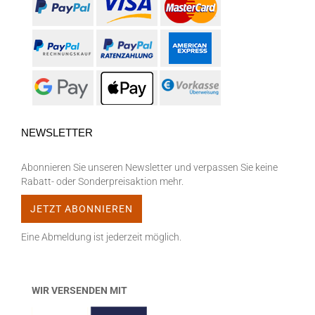
NEWSLETTER
Abonnieren Sie unseren Newsletter und verpassen Sie keine
Rabatt- oder Sonderpreisaktion mehr.
Eine Abmeldung ist jederzeit möglich.
WIR VERSENDEN MIT