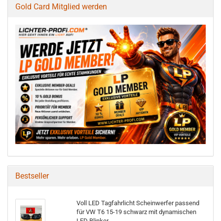
Gold Card Mitglied werden
Bestseller
Voll LED Tagfahrlicht Scheinwerfer passend
für VW T6 15-19 schwarz mit dynamischen
LED Blinker