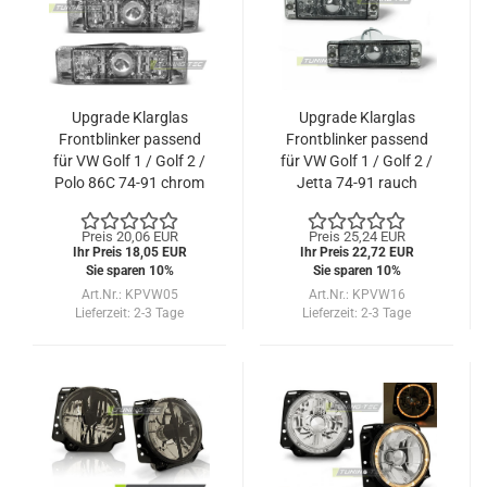
Upgrade Klarglas
Upgrade Klarglas
Frontblinker passend
Frontblinker passend
für VW Golf 1 / Golf 2 /
für VW Golf 1 / Golf 2 /
Polo 86C 74-91 chrom
Jetta 74-91 rauch
Preis 20,06 EUR
Preis 25,24 EUR
Ihr Preis 18,05 EUR
Ihr Preis 22,72 EUR
Sie sparen 10%
Sie sparen 10%
Art.Nr.: KPVW05
Art.Nr.: KPVW16
Lieferzeit:
2-3 Tage
Lieferzeit:
2-3 Tage