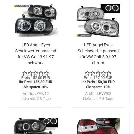
LED Angel Eyes
LED Angel Eyes
Scheinwerfer passend
Scheinwerfer passend
für VW Golf 3 91-97
für VW Golf 3 91-97
schwarz
chrom
Preis 152,00 EUR
Preis 167,00 EUR
Ihr Preis 136,80 EUR
Ihr Preis 150,30 EUR
Sie sparen 10%
Sie sparen 10%
Art.Nr.: LPVW10
Art.Nr.: LPVW02
Lieferzeit:
2-3 Tage
Lieferzeit:
2-3 Tage