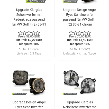
Upgrade Klarglas
Upgrade Design Angel
Scheinwerfer mit
Eyes Scheinwerfer
Fadenkreuz passend
passend für VW Golf II
für VW Golf II (2) 83-91
(2) 83-91 chrom
rauch
Preis 58,00 EUR
Preis 76,00 EUR
Ihr Preis 52,20 EUR
Ihr Preis 68,40 EUR
Sie sparen 10%
Sie sparen 10%
Art.Nr.: LPVW54
Art.Nr.: LPVW21
Lieferzeit:
2-3 Tage
Lieferzeit:
Nicht auf Lager
Upgrade Design Angel
Upgrade Klarglas
Eyes Scheinwerfer
Nebelscheinwerfer mit