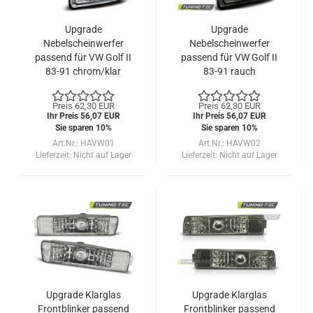
Upgrade
Upgrade
Nebelscheinwerfer
Nebelscheinwerfer
passend für VW Golf II
passend für VW Golf II
83-91 chrom/klar
83-91 rauch
Preis 62,30 EUR
Preis 62,30 EUR
Ihr Preis 56,07 EUR
Ihr Preis 56,07 EUR
Sie sparen 10%
Sie sparen 10%
Art.Nr.: HAVW01
Art.Nr.: HAVW02
Lieferzeit:
Nicht auf Lager
Lieferzeit:
Nicht auf Lager
Upgrade Klarglas
Upgrade Klarglas
Frontblinker passend
Frontblinker passend