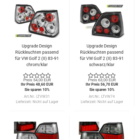
Upgrade Design
Upgrade Design
Rückleuchten passend
Rückleuchten passend
für VW Golf 2 (II) 83-91
für VW Golf 2 (II) 83-91
chrom/klar
schwarz/klar
Preis 54,00 EUR
Preis 63,00 EUR
Ihr Preis 48,60 EUR
Ihr Preis 56,70 EUR
Sie sparen 10%
Sie sparen 10%
Art.Nr.: LTVW31
Art.Nr.: LTVW74
Lieferzeit:
Nicht auf Lager
Lieferzeit:
Nicht auf Lager