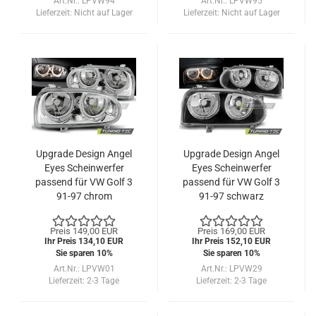
Art.Nr.: LPVW94
Art.Nr.: LPVW95
Lieferzeit:
Nicht auf Lager
Lieferzeit:
Nicht auf Lager
Upgrade Design Angel
Upgrade Design Angel
Eyes Scheinwerfer
Eyes Scheinwerfer
passend für VW Golf 3
passend für VW Golf 3
91-97 chrom
91-97 schwarz
Preis 149,00 EUR
Preis 169,00 EUR
Ihr Preis 134,10 EUR
Ihr Preis 152,10 EUR
Sie sparen 10%
Sie sparen 10%
Art.Nr.: LPVW01
Art.Nr.: LPVW29
Lieferzeit:
2-3 Tage
Lieferzeit:
2-3 Tage