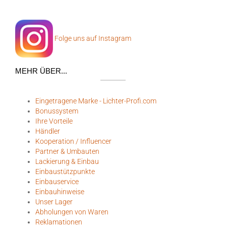
Folge uns auf Instagram
MEHR ÜBER...
Eingetragene Marke - Lichter-Profi.com
Bonussystem
Ihre Vorteile
Händler
Kooperation / Influencer
Partner & Umbauten
Lackierung & Einbau
Einbaustützpunkte
Einbauservice
Einbauhinweise
Unser Lager
Abholungen von Waren
Reklamationen