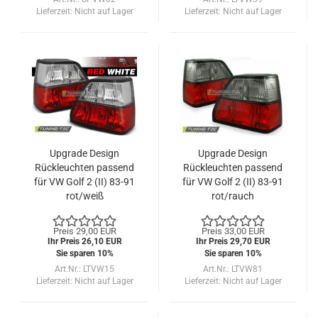
Lieferzeit:
Nicht auf Lager
Lieferzeit:
Nicht auf Lager
Upgrade Design
Upgrade Design
Rückleuchten passend
Rückleuchten passend
für VW Golf 2 (II) 83-91
für VW Golf 2 (II) 83-91
rot/weiß
rot/rauch
Preis 29,00 EUR
Preis 33,00 EUR
Ihr Preis 26,10 EUR
Ihr Preis 29,70 EUR
Sie sparen 10%
Sie sparen 10%
Art.Nr.: LTVW15
Art.Nr.: LTVW81
Lieferzeit:
Nicht auf Lager
Lieferzeit:
Nicht auf Lager