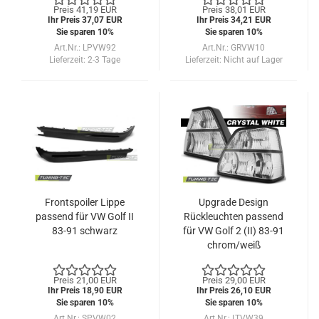
Preis 41,19 EUR
Preis 38,01 EUR
Ihr Preis 37,07 EUR
Ihr Preis 34,21 EUR
Sie sparen 10%
Sie sparen 10%
Art.Nr.: LPVW92
Art.Nr.: GRVW10
Lieferzeit:
2-3 Tage
Lieferzeit:
Nicht auf Lager
Frontspoiler Lippe
Upgrade Design
passend für VW Golf II
Rückleuchten passend
83-91 schwarz
für VW Golf 2 (II) 83-91
chrom/weiß
Preis 21,00 EUR
Preis 29,00 EUR
Ihr Preis 18,90 EUR
Ihr Preis 26,10 EUR
Sie sparen 10%
Sie sparen 10%
Art.Nr.: SPVW02
Art.Nr.: LTVW39