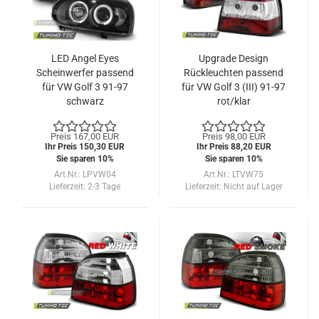
LED Angel Eyes
Upgrade Design
Scheinwerfer passend
Rückleuchten passend
für VW Golf 3 91-97
für VW Golf 3 (III) 91-97
schwarz
rot/klar
Preis 167,00 EUR
Preis 98,00 EUR
Ihr Preis 150,30 EUR
Ihr Preis 88,20 EUR
Sie sparen 10%
Sie sparen 10%
Art.Nr.: LPVW04
Art.Nr.: LTVW75
Lieferzeit:
2-3 Tage
Lieferzeit:
Nicht auf Lager