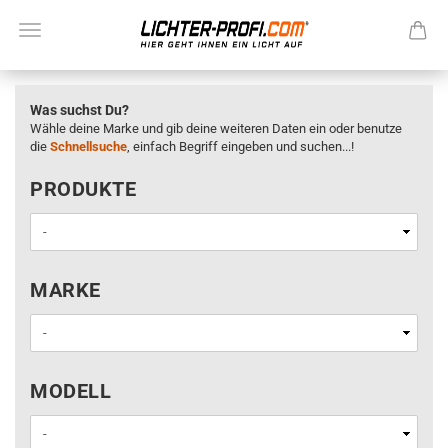
Was suchst Du?
Wähle deine Marke und gib deine weiteren Daten ein oder benutze
die
Schnellsuche
, einfach Begriff eingeben und suchen...!
PRODUKTE
PRODUKTE
MARKE
MARKE
MODELL
MODELL