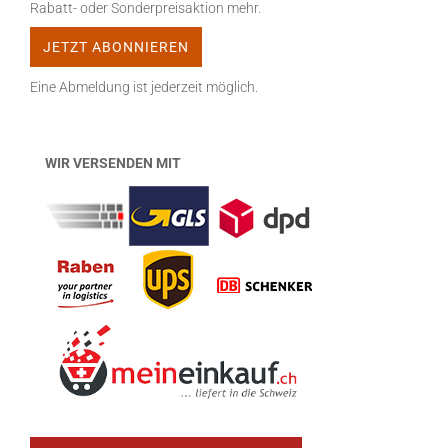
Rabatt- oder Sonderpreisaktion mehr.
Eine Abmeldung ist jederzeit möglich.
WIR VERSENDEN MIT