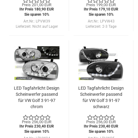
Preis 201,00 EUR
Preis 199,00 EUR
Ihr Preis 180,90 EUR
Ihr Preis 179,10 EUR
Sie sparen 10%
Sie sparen 10%
Art.Nr.: LPVW39
Art.Nr.: LPVW43
Lieferzeit:
Nicht auf Lager
Lieferzeit:
2-3 Tage
LED Tagfahrlicht Design
LED Tagfahrlicht Design
Scheinwerfer passend
Scheinwerfer passend
für VW Golf 3 91-97
für VW Golf 3 91-97
chrom
schwarz
Preis 256,00 EUR
Preis 256,00 EUR
Ihr Preis 230,40 EUR
Ihr Preis 230,40 EUR
Sie sparen 10%
Sie sparen 10%