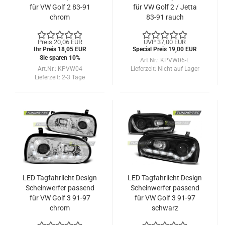
für VW Golf 2 83-91
für VW Golf 2 / Jetta
chrom
83-91 rauch
Preis 20,06 EUR
UVP 37,00 EUR
Ihr Preis 18,05 EUR
Special Preis 19,00 EUR
Sie sparen 10%
Art.Nr.: KPVW06-L
Art.Nr.: KPVW04
Lieferzeit:
Nicht auf Lager
Lieferzeit:
2-3 Tage
LED Tagfahrlicht Design
LED Tagfahrlicht Design
Scheinwerfer passend
Scheinwerfer passend
für VW Golf 3 91-97
für VW Golf 3 91-97
chrom
schwarz