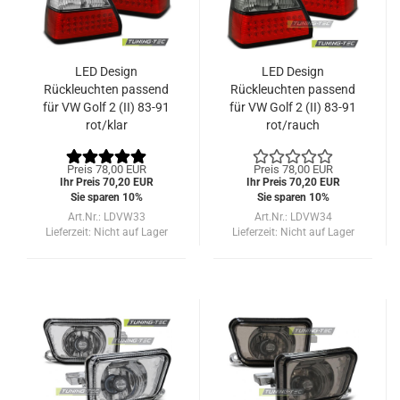
LED Design
LED Design
Rückleuchten passend
Rückleuchten passend
für VW Golf 2 (II) 83-91
für VW Golf 2 (II) 83-91
rot/klar
rot/rauch
Preis 78,00 EUR
Preis 78,00 EUR
Ihr Preis 70,20 EUR
Ihr Preis 70,20 EUR
Sie sparen 10%
Sie sparen 10%
Art.Nr.: LDVW33
Art.Nr.: LDVW34
Lieferzeit:
Nicht auf Lager
Lieferzeit:
Nicht auf Lager