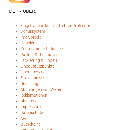
MEHR ÜBER...
Eingetragene Marke - Lichter-Profi.com
Bonussystem
Ihre Vorteile
Händler
Kooperation / Influencer
Partner & Umbauten
Lackierung & Einbau
Einbaustützpunkte
Einbauservice
Einbauhinweise
Unser Lager
Abholungen von Waren
Reklamationen
Über uns
Impressum
Datenschutz
AGB
Gutscheine
Versand- & Zahlung