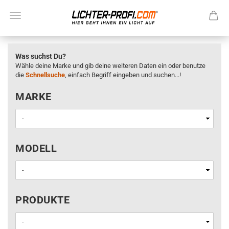
Was suchst Du?
Wähle deine Marke und gib deine weiteren Daten ein oder benutze
die
Schnellsuche
, einfach Begriff eingeben und suchen...!
MARKE
MARKE
MODELL
MODELL
PRODUKTE
PRODUKTE