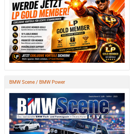
BMW Scene / BMW Power