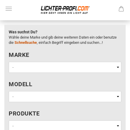
Was suchst Du?
Wähle deine Marke und gib deine weiteren Daten ein oder benutze
die
Schnellsuche
, einfach Begriff eingeben und suchen...!
MARKE
MARKE
MODELL
MODELL
PRODUKTE
PRODUKTE