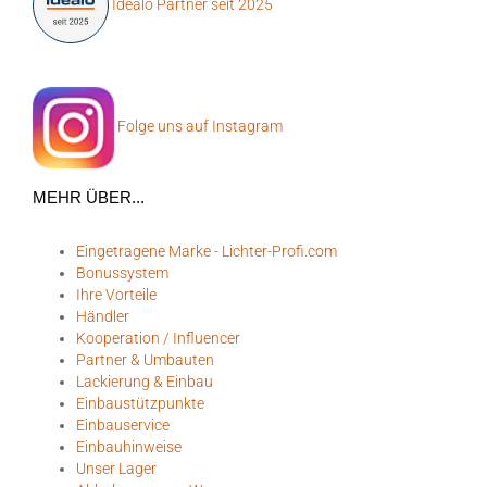
Idealo Partner seit 2025
Folge uns auf Instagram
MEHR ÜBER...
Eingetragene Marke - Lichter-Profi.com
Bonussystem
Ihre Vorteile
Händler
Kooperation / Influencer
Partner & Umbauten
Lackierung & Einbau
Einbaustützpunkte
Einbauservice
Einbauhinweise
Unser Lager