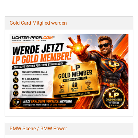
Gold Card Mitglied werden
BMW Scene / BMW Power