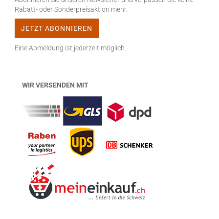
Rabatt- oder Sonderpreisaktion mehr.
Eine Abmeldung ist jederzeit möglich.
WIR VERSENDEN MIT