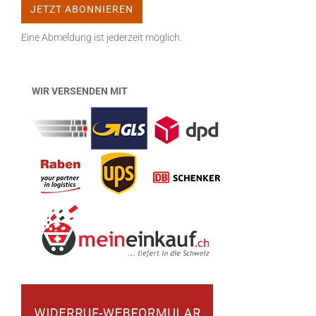
Eine Abmeldung ist jederzeit möglich.
WIR VERSENDEN MIT