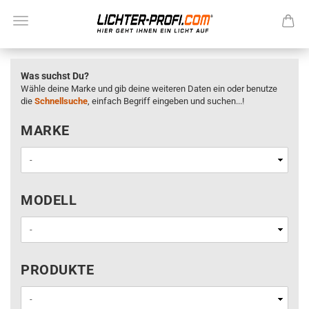
Was suchst Du?
Wähle deine Marke und gib deine weiteren Daten ein oder benutze
die
Schnellsuche
, einfach Begriff eingeben und suchen...!
MARKE
MARKE
MODELL
MODELL
PRODUKTE
PRODUKTE