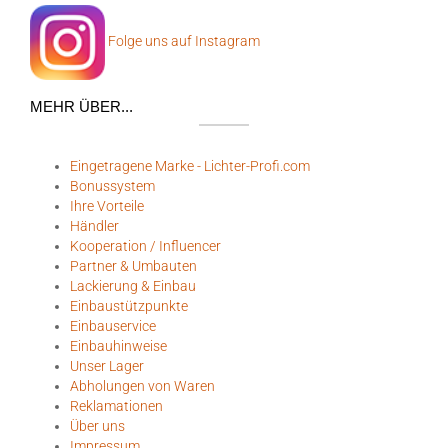
Folge uns auf Instagram
MEHR ÜBER...
Eingetragene Marke - Lichter-Profi.com
Bonussystem
Ihre Vorteile
Händler
Kooperation / Influencer
Partner & Umbauten
Lackierung & Einbau
Einbaustützpunkte
Einbauservice
Einbauhinweise
Unser Lager
Abholungen von Waren
Reklamationen
Über uns
Impressum