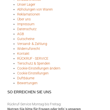
Unser Lager
Abholungen von Waren
Reklamationen
Über uns
Impressum
Datenschutz
AGB
Gutscheine
Versand- & Zahlung
Widerrufsrecht
Kontakt
RÜCKRUF - SERVICE
Tierschutz & Spenden
Cookie-Einstellungen ändern
Cookie Einstellungen
Duftbäume
Bewertungen
SO ERREICHEN SIE UNS
Rückruf-Service Montag bis Freitag:
Nutzen Sie bitte für Fragen oder Info`s unseren