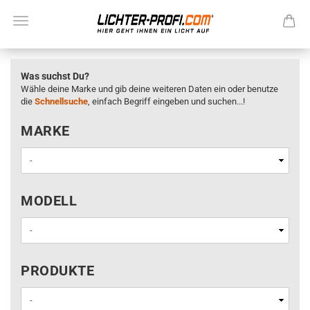
Was suchst Du?
Wähle deine Marke und gib deine weiteren Daten ein oder benutze
die
Schnellsuche
, einfach Begriff eingeben und suchen...!
MARKE
MARKE
MODELL
MODELL
PRODUKTE
PRODUKTE