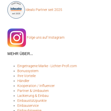
Idealo Partner seit 2025
Folge uns auf Instagram
MEHR ÜBER...
Eingetragene Marke - Lichter-Profi.com
Bonussystem
Ihre Vorteile
Händler
Kooperation / Influencer
Partner & Umbauten
Lackierung & Einbau
Einbaustützpunkte
Einbauservice
Einbauhinweise