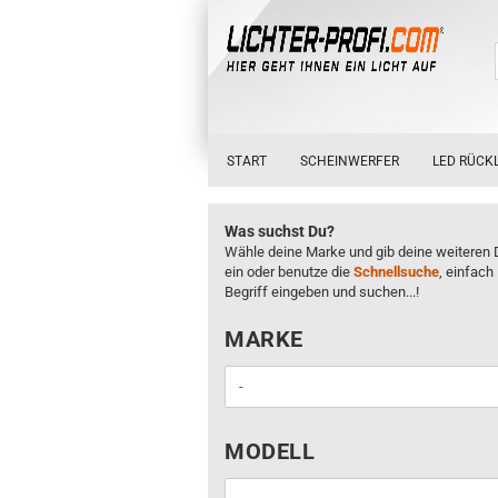
START
SCHEINWERFER
LED RÜCK
Was suchst Du?
Wähle deine Marke und gib deine weiteren 
ein oder benutze die
Schnellsuche
, einfach
Begriff eingeben und suchen...!
MARKE
MARKE
MODELL
MODELL