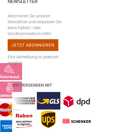
NEWSLETTER
Abonnieren Sie unseren
Newsletter und verpassen Sie
keine Rabatt- oder
Sonderpreisaktion mehr.
Eine Abmeldung ist jederzeit
möglich.
WIR VERSENDEN MIT