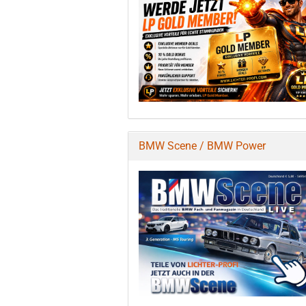
BMW Scene / BMW Power