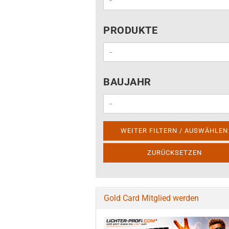
PRODUKTE
PRODUKTE
BAUJAHR
BAUJAHR
WEITER FILTERN / AUSWÄHLEN
ZURÜCKSETZEN
Gold Card Mitglied werden