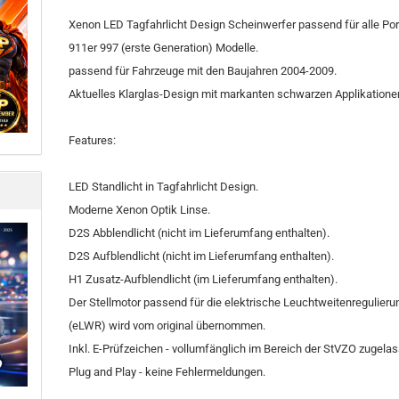
Xenon LED Tagfahrlicht Design Scheinwerfer passend für alle Po
911er 997 (erste Generation) Modelle.
passend für Fahrzeuge mit den Baujahren 2004-2009.
Aktuelles Klarglas-Design mit markanten schwarzen Applikatione
Features:
LED Standlicht in Tagfahrlicht Design.
Moderne Xenon Optik Linse.
D2S Abblendlicht (nicht im Lieferumfang enthalten).
D2S Aufblendlicht (nicht im Lieferumfang enthalten).
H1 Zusatz-Aufblendlicht (im Lieferumfang enthalten).
Der Stellmotor passend für die elektrische Leuchtweitenregulieru
(eLWR) wird vom original übernommen.
Inkl. E-Prüfzeichen - vollumfänglich im Bereich der StVZO zugela
Plug and Play - keine Fehlermeldungen.