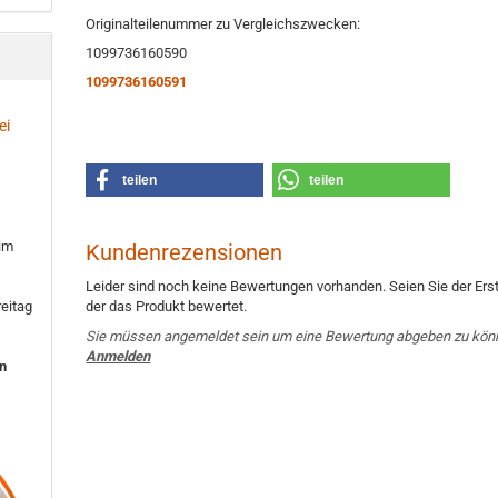
Originalteilenummer zu Vergleichszwecken:
1099736160590
1099736160591
ei
teilen
teilen
 im
Kundenrezensionen
Leider sind noch keine Bewertungen vorhanden. Seien Sie der Erst
der das Produkt bewertet.
eitag
Sie müssen angemeldet sein um eine Bewertung abgeben zu kön
Anmelden
en