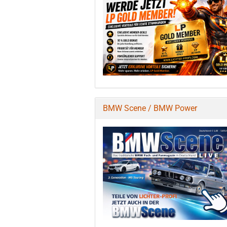
BMW Scene / BMW Power