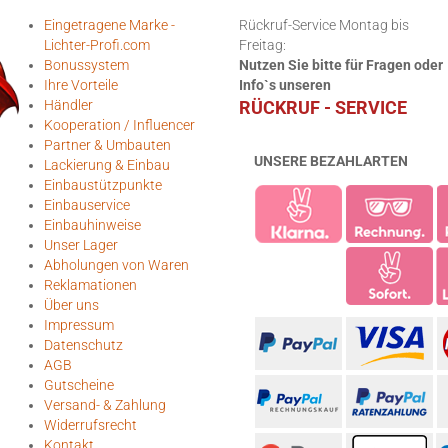
Eingetragene Marke -
Rückruf-Service Montag bis
Lichter-Profi.com
Freitag:
Bonussystem
Nutzen Sie bitte für Fragen oder
Ihre Vorteile
Info`s unseren
Händler
RÜCKRUF - SERVICE
Kooperation / Influencer
Partner & Umbauten
UNSERE BEZAHLARTEN
Lackierung & Einbau
Einbaustützpunkte
Einbauservice
Einbauhinweise
Unser Lager
Abholungen von Waren
Reklamationen
Über uns
Impressum
Datenschutz
AGB
Gutscheine
Versand- & Zahlung
Widerrufsrecht
Kontakt