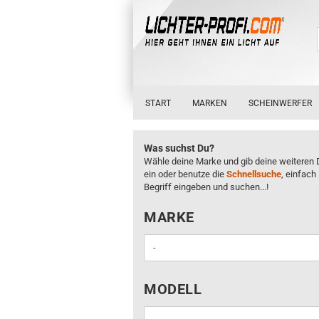
START
MARKEN
SCHEINWERFER
Was suchst Du?
Wähle deine Marke und gib deine weiteren 
ein oder benutze die
Schnellsuche
, einfach
Begriff eingeben und suchen...!
MARKE
MARKE
MODELL
MODELL