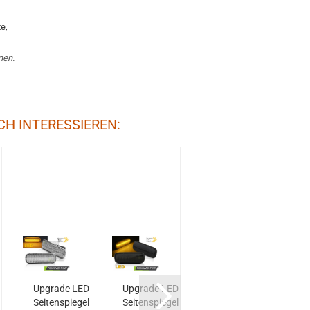
e,
nen.
CH INTERESSIEREN:
Upgrade LED
Upgrade LED
Upgrade LED
Seitenspiegel
Seitenspiegel
Kennzeichenbeleucht