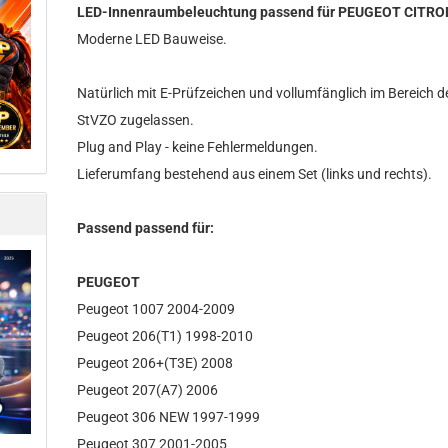
LED-Innenraumbeleuchtung passend für PEUGEOT CITR
Moderne LED Bauweise.
Natürlich mit E-Prüfzeichen und vollumfänglich im Bereich d
StVZO zugelassen.
Plug and Play - keine Fehlermeldungen.
Lieferumfang bestehend aus einem Set (links und rechts).
Passend passend für:
PEUGEOT
Peugeot 1007 2004-2009
Peugeot 206(T1) 1998-2010
Peugeot 206+(T3E) 2008
Peugeot 207(A7) 2006
Peugeot 306 NEW 1997-1999
Peugeot 307 2001-2005