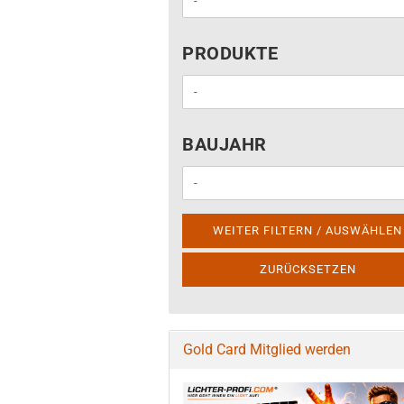
PRODUKTE
PRODUKTE
BAUJAHR
BAUJAHR
WEITER FILTERN / AUSWÄHLEN
ZURÜCKSETZEN
Gold Card Mitglied werden