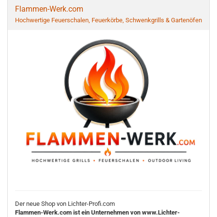
Flammen-Werk.com
Hochwertige Feuerschalen, Feuerkörbe, Schwenkgrills & Gartenöfen
Der neue Shop von Lichter-Profi.com
Flammen-Werk.com ist ein Unternehmen von www.Lichter-