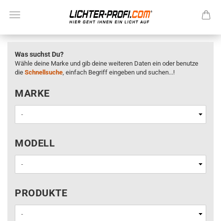
Was suchst Du?
Wähle deine Marke und gib deine weiteren Daten ein oder benutze
die
Schnellsuche
, einfach Begriff eingeben und suchen...!
MARKE
MARKE
MODELL
MODELL
PRODUKTE
PRODUKTE