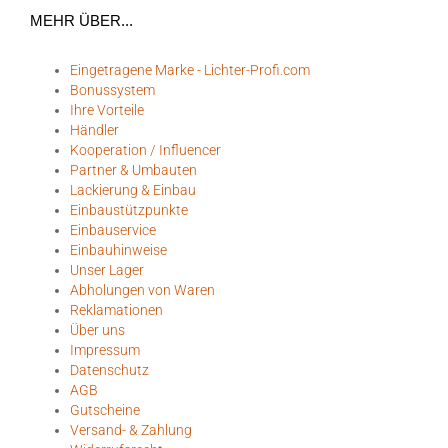
MEHR ÜBER...
Eingetragene Marke - Lichter-Profi.com
Bonussystem
Ihre Vorteile
Händler
Kooperation / Influencer
Partner & Umbauten
Lackierung & Einbau
Einbaustützpunkte
Einbauservice
Einbauhinweise
Unser Lager
Abholungen von Waren
Reklamationen
Über uns
Impressum
Datenschutz
AGB
Gutscheine
Versand- & Zahlung