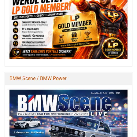
BMW Scene / BMW Power