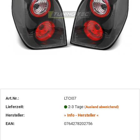
Art.Nr.:
LTCI07
Lieferzeit:
2-3 Tage
(Ausland abweichend)
Hersteller:
» Info - Hersteller «
EAN:
0764278202756