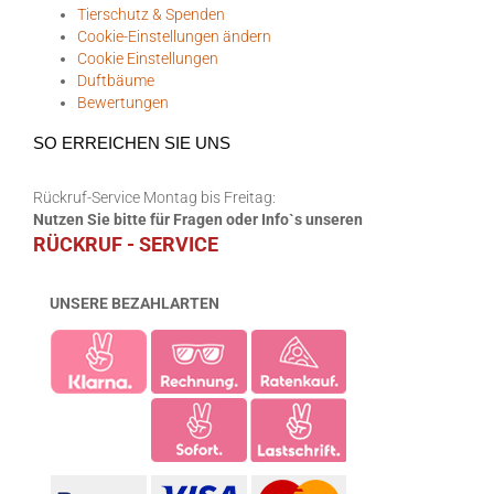
Tierschutz & Spenden
Cookie-Einstellungen ändern
Cookie Einstellungen
Duftbäume
Bewertungen
SO ERREICHEN SIE UNS
Rückruf-Service Montag bis Freitag:
Nutzen Sie bitte für Fragen oder Info`s unseren
RÜCKRUF - SERVICE
UNSERE BEZAHLARTEN