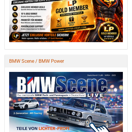
BMW Scene / BMW Power