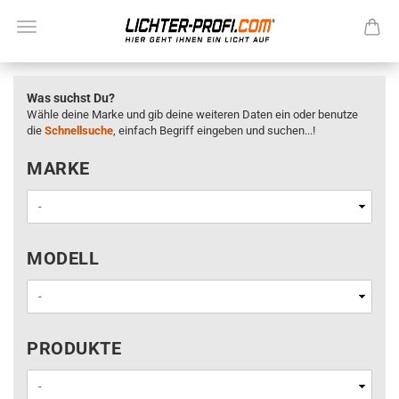
Was suchst Du?
Wähle deine Marke und gib deine weiteren Daten ein oder benutze
die
Schnellsuche
, einfach Begriff eingeben und suchen...!
MARKE
MARKE
MODELL
MODELL
PRODUKTE
PRODUKTE