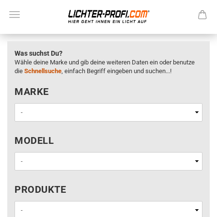
Was suchst Du?
Wähle deine Marke und gib deine weiteren Daten ein oder benutze
die
Schnellsuche
, einfach Begriff eingeben und suchen...!
MARKE
MARKE
MODELL
MODELL
PRODUKTE
PRODUKTE