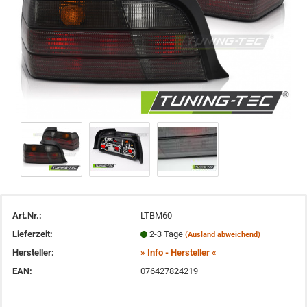
Art.Nr.:
LTBM60
Lieferzeit:
2-3 Tage
(Ausland abweichend)
Hersteller:
» Info - Hersteller «
EAN:
076427824219