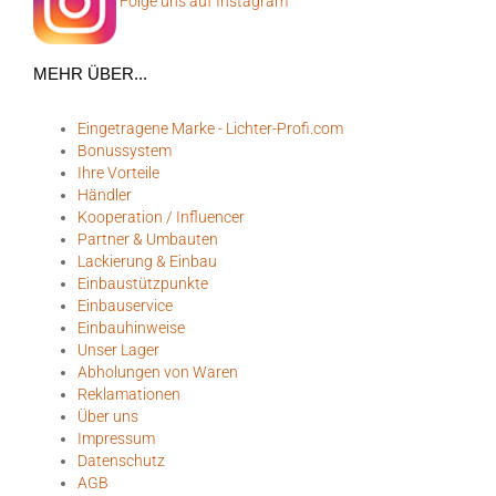
Folge uns auf Instagram
MEHR ÜBER...
Eingetragene Marke - Lichter-Profi.com
Bonussystem
Ihre Vorteile
Händler
Kooperation / Influencer
Partner & Umbauten
Lackierung & Einbau
Einbaustützpunkte
Einbauservice
Einbauhinweise
Unser Lager
Abholungen von Waren
Reklamationen
Über uns
Impressum
Datenschutz
AGB