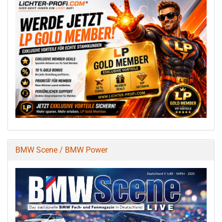
BMW Scene / BMW Power