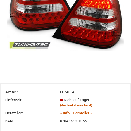
Art.Nr.:
LDME14
Lieferzeit:
Nicht auf Lager
(Ausland abweichend)
Hersteller:
» Info - Hersteller «
EAN:
0764278201056