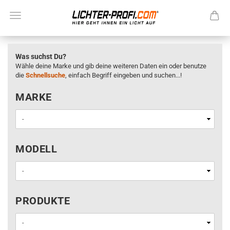
Was suchst Du?
Wähle deine Marke und gib deine weiteren Daten ein oder benutze
die
Schnellsuche
, einfach Begriff eingeben und suchen...!
MARKE
MARKE
MODELL
MODELL
PRODUKTE
PRODUKTE