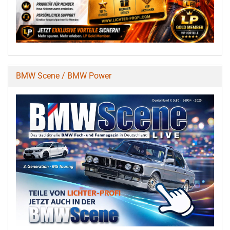
BMW Scene / BMW Power