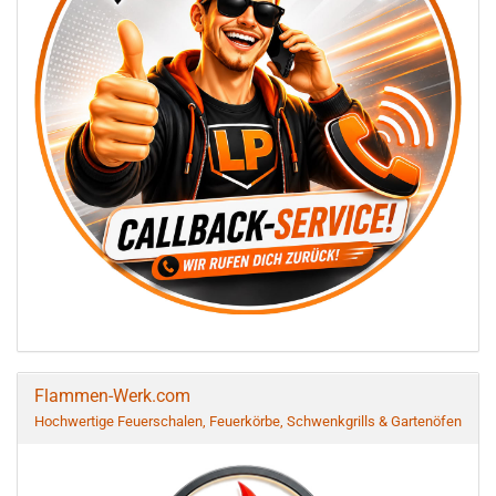
Flammen-Werk.com
Hochwertige Feuerschalen, Feuerkörbe, Schwenkgrills & Gartenöfen