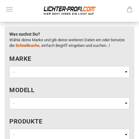
Was suchst Du?
Wähle deine Marke und gib deine weiteren Daten ein oder benutze
die
Schnellsuche
, einfach Begriff eingeben und suchen...!
MARKE
MARKE
MODELL
MODELL
PRODUKTE
PRODUKTE