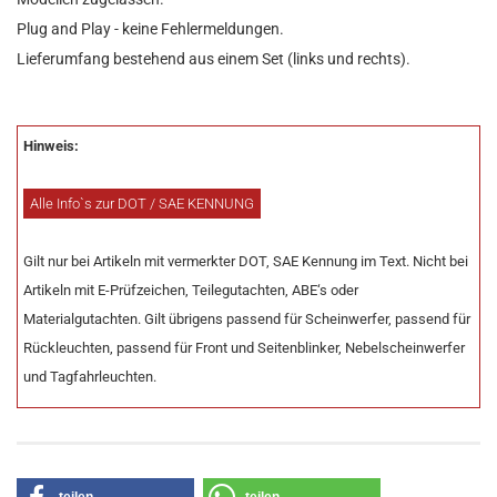
Plug and Play - keine Fehlermeldungen.
Lieferumfang bestehend aus einem Set (links und rechts).
Hinweis:
Alle Info`s zur DOT / SAE KENNUNG
Gilt nur bei Artikeln mit vermerkter DOT, SAE Kennung im Text. Nicht bei
Artikeln mit E-Prüfzeichen, Teilegutachten, ABE‘s oder
Materialgutachten. Gilt übrigens passend für Scheinwerfer, passend für
Rückleuchten, passend für Front und Seitenblinker, Nebelscheinwerfer
und Tagfahrleuchten.