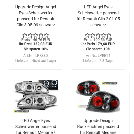
Upgrade Design Angel
LED Angel Eyes
Eyes Scheinwerfer
Scheinwerfer passend
passend für Renault
für Renault Clio 2 01-05
Clio 3 05-09 schwarz
schwarz
Preis 146,76 EUR
Preis 199,56 EUR
Ihr Preis 132,08 EUR
Ihr Preis 179,60 EUR
Sie sparen 10%
Sie sparen 10%
Art.Nr.: LPRE30
Art.Nr.: LPRE14
Lieferzeit:
Nicht auf Lager
Lieferzeit:
2-3 Tage
LED Angel Eyes
Upgrade Design
Scheinwerfer passend
Rückleuchten passend
für Renault Megane /
für Renault Megane