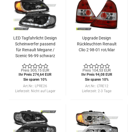
LED Tagfahrlicht Design
Upgrade Design
Scheinwerfer passend
Rückleuchten Renault
für Renault Megane /
Clio 2 98-01 rot/klar
Scenic 96-99 schwarz
mit LED Blinker
Preis 305,15 EUR
Preis 104,53 EUR
Ihr Preis 274,64 EUR
Ihr Preis 94,08 EUR
Sie sparen 10%
Sie sparen 10%
Art.Nr.: LPRE26
Art.Nr.: LTRE12
Lieferzeit:
Nicht auf Lager
Lieferzeit:
2-3 Tage