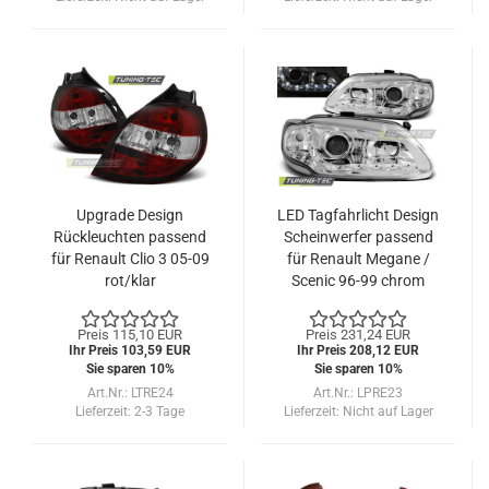
Upgrade Design
LED Tagfahrlicht Design
Rückleuchten passend
Scheinwerfer passend
für Renault Clio 3 05-09
für Renault Megane /
rot/klar
Scenic 96-99 chrom
Preis 115,10 EUR
Preis 231,24 EUR
Ihr Preis 103,59 EUR
Ihr Preis 208,12 EUR
Sie sparen 10%
Sie sparen 10%
Art.Nr.: LTRE24
Art.Nr.: LPRE23
Lieferzeit:
2-3 Tage
Lieferzeit:
Nicht auf Lager