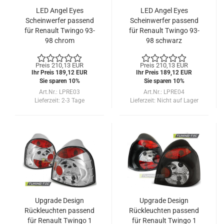
LED Angel Eyes
LED Angel Eyes
Scheinwerfer passend
Scheinwerfer passend
für Renault Twingo 93-
für Renault Twingo 93-
98 chrom
98 schwarz
Preis 210,13 EUR
Preis 210,13 EUR
Ihr Preis 189,12 EUR
Ihr Preis 189,12 EUR
Sie sparen 10%
Sie sparen 10%
Art.Nr.: LPRE03
Art.Nr.: LPRE04
Lieferzeit:
2-3 Tage
Lieferzeit:
Nicht auf Lager
Upgrade Design
Upgrade Design
Rückleuchten passend
Rückleuchten passend
für Renault Twingo 1
für Renault Twingo 1