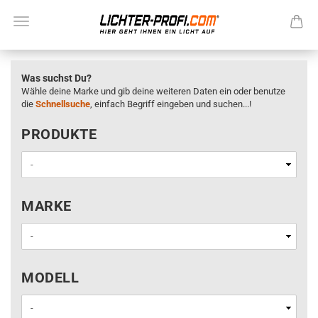
Was suchst Du?
Wähle deine Marke und gib deine weiteren Daten ein oder benutze
die
Schnellsuche
, einfach Begriff eingeben und suchen...!
PRODUKTE
PRODUKTE
MARKE
MARKE
MODELL
MODELL