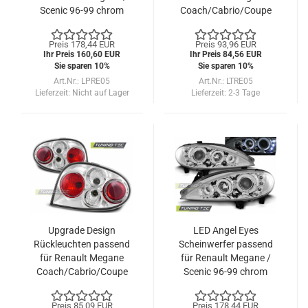
Scenic 96-99 chrom
Coach/Cabrio/Coupe
99-02 schwarz
Preis 178,44 EUR
Preis 93,96 EUR
Ihr Preis 160,60 EUR
Ihr Preis 84,56 EUR
Sie sparen 10%
Sie sparen 10%
Art.Nr.: LPRE05
Art.Nr.: LTRE05
Lieferzeit:
Nicht auf Lager
Lieferzeit:
2-3 Tage
Upgrade Design
LED Angel Eyes
Rückleuchten passend
Scheinwerfer passend
für Renault Megane
für Renault Megane /
Coach/Cabrio/Coupe
Scenic 96-99 chrom
99-02 chrom
Preis 85,09 EUR
Preis 178,44 EUR