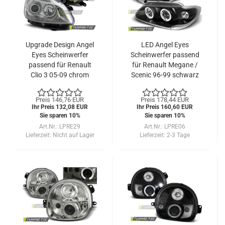
Upgrade Design Angel
LED Angel Eyes
Eyes Scheinwerfer
Scheinwerfer passend
passend für Renault
für Renault Megane /
Clio 3 05-09 chrom
Scenic 96-99 schwarz
Preis 146,76 EUR
Preis 178,44 EUR
Ihr Preis 132,08 EUR
Ihr Preis 160,60 EUR
Sie sparen 10%
Sie sparen 10%
Art.Nr.: LPRE29
Art.Nr.: LPRE06
Lieferzeit:
Nicht auf Lager
Lieferzeit:
2-3 Tage