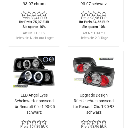
93-07 chrom
93-07 schwarz
Preis 83,41 EUR
Preis 93,96 EUR
Ihr Preis 75,07 EUR
Ihr Preis 84,56 EUR
Sie sparen 10%
Sie sparen 10%
Art.Nr.: LTRE02
Art.Nr.: LTRE23
Lieferzeit:
Nicht auf Lager
Lieferzeit:
2-3 Tage
LED Angel Eyes
Upgrade Design
Scheinwerfer passend
Rückleuchten passend
für Renault Clio 1 90-95
für Renault Clio 1 90-98
schwarz
schwarz
Preis 167,89 EUR
Preis 93,96 EUR