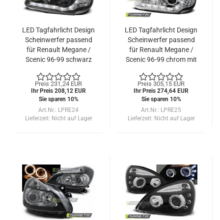
LED Tagfahrlicht Design
LED Tagfahrlicht Design
Scheinwerfer passend
Scheinwerfer passend
für Renault Megane /
für Renault Megane /
Scenic 96-99 schwarz
Scenic 96-99 chrom mit
LED Blinker
Preis 231,24 EUR
Preis 305,15 EUR
Ihr Preis 208,12 EUR
Ihr Preis 274,64 EUR
Sie sparen 10%
Sie sparen 10%
Art.Nr.: LPRE24
Art.Nr.: LPRE25
Lieferzeit:
Nicht auf Lager
Lieferzeit:
Nicht auf Lager