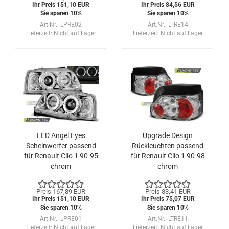
Ihr Preis 151,10 EUR
Ihr Preis 84,56 EUR
Sie sparen 10%
Sie sparen 10%
Art.Nr.: LPRE02
Art.Nr.: LTRE14
Lieferzeit:
Nicht auf Lager
Lieferzeit:
Nicht auf Lager
LED Angel Eyes
Upgrade Design
Scheinwerfer passend
Rückleuchten passend
für Renault Clio 1 90-95
für Renault Clio 1 90-98
chrom
chrom
Preis 167,89 EUR
Preis 83,41 EUR
Ihr Preis 151,10 EUR
Ihr Preis 75,07 EUR
Sie sparen 10%
Sie sparen 10%
Art.Nr.: LPRE01
Art.Nr.: LTRE11
Lieferzeit:
Nicht auf Lager
Lieferzeit:
Nicht auf Lager