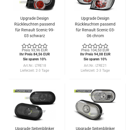
Upgrade Design
Upgrade Design
Rückleuchten passend
Rückleuchten passend
für Renault Scenic 99-
für Renault Scenic 03-
03 schwarz
06 chrom
Preis 93,96 EUR
Preis 104,53 EUR
Ihr Preis 84,56 EUR
Ihr Preis 94,08 EUR
Sie sparen 10%
Sie sparen 10%
Art.Nr.: LTRE18
Art.Nr.: LTRE21
Lieferzeit:
2-3 Tage
Lieferzeit:
2-3 Tage
Upgrade Seitenblinker
Upgrade Seitenblinker