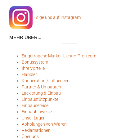
Folge uns auf Instagram
MEHR ÜBER...
Eingetragene Marke - Lichter-Profi.com
Bonussystem
Ihre Vorteile
Händler
Kooperation / Influencer
Partner & Umbauten
Lackierung & Einbau
Einbaustützpunkte
Einbauservice
Einbauhinweise
Unser Lager
Abholungen von Waren
Reklamationen
Über uns