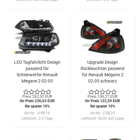
LED Tagfahrlicht Design
Upgrade Design
passend für
Rückleuchten passend
Scheinwerfer Renault
für Renault Megane 2
Megane 2 02-05
02-05 schwarz
schwarz
Preis 262,92 EUR
Preis 136,21 EUR
Ihr Preis 236,63 EUR
Ihr Preis 122,59 EUR
Sie sparen 10%
Sie sparen 10%
Art.Nr.: LPRE16
Art.Nr.: LTRE20
Lieferzeit:
2-3 Tage
Lieferzeit:
Nicht auf Lager