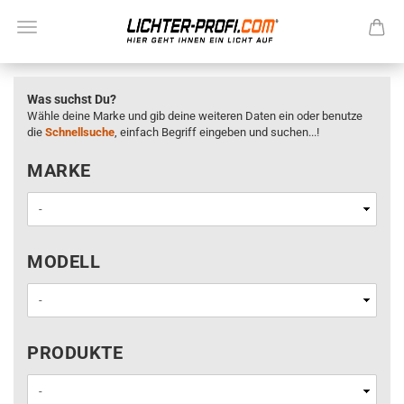
Was suchst Du?
Wähle deine Marke und gib deine weiteren Daten ein oder benutze
die
Schnellsuche
, einfach Begriff eingeben und suchen...!
MARKE
MARKE
MODELL
MODELL
PRODUKTE
PRODUKTE