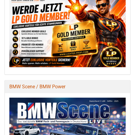
BMW Scene / BMW Power