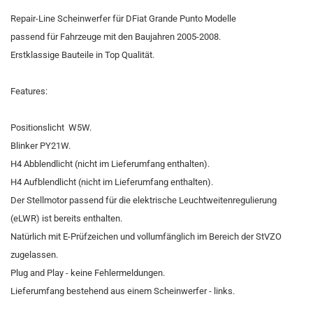
Repair-Line Scheinwerfer für DFiat Grande Punto Modelle
passend für Fahrzeuge mit den Baujahren 2005-2008.
Erstklassige Bauteile in Top Qualität.
Features:
Positionslicht W5W.
Blinker PY21W.
H4 Abblendlicht (nicht im Lieferumfang enthalten).
H4 Aufblendlicht (nicht im Lieferumfang enthalten).
Der Stellmotor passend für die elektrische Leuchtweitenregulierung
(eLWR) ist bereits enthalten.
Natürlich mit E-Prüfzeichen und vollumfänglich im Bereich der StVZO
zugelassen.
​Plug and Play - keine Fehlermeldungen.
Lieferumfang bestehend aus einem Scheinwerfer - links.