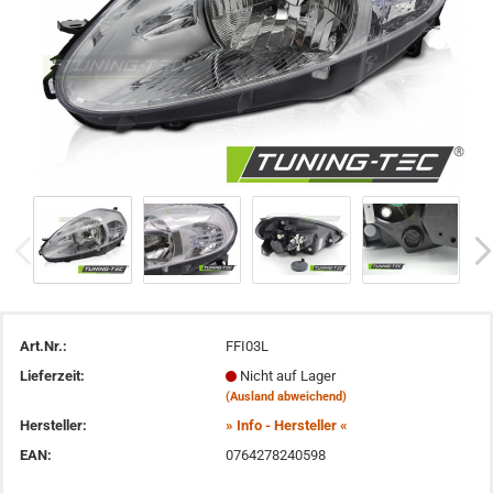
Art.Nr.:
FFI03L
Lieferzeit:
Nicht auf Lager
(Ausland abweichend)
Hersteller:
» Info - Hersteller «
EAN:
0764278240598