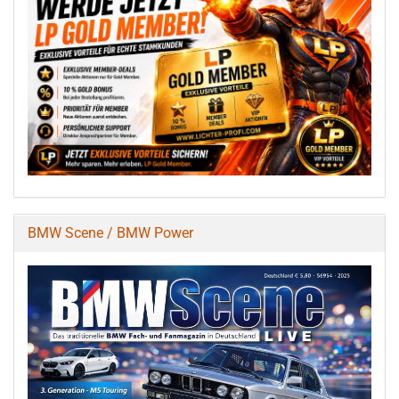
BMW Scene / BMW Power