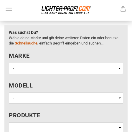
Was suchst Du?
Wähle deine Marke und gib deine weiteren Daten ein oder benutze
die
Schnellsuche
, einfach Begriff eingeben und suchen...!
MARKE
MARKE
MODELL
MODELL
PRODUKTE
PRODUKTE