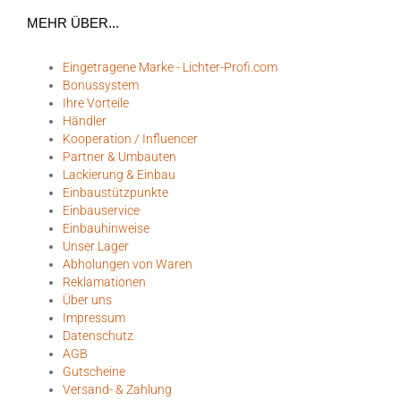
MEHR ÜBER...
Eingetragene Marke - Lichter-Profi.com
Bonussystem
Ihre Vorteile
Händler
Kooperation / Influencer
Partner & Umbauten
Lackierung & Einbau
Einbaustützpunkte
Einbauservice
Einbauhinweise
Unser Lager
Abholungen von Waren
Reklamationen
Über uns
Impressum
Datenschutz
AGB
Gutscheine
Versand- & Zahlung