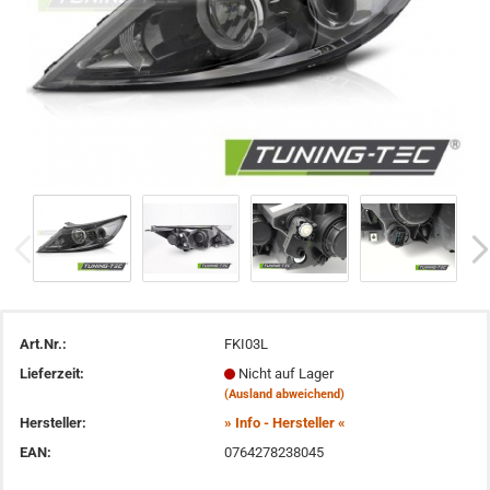
Art.Nr.:
FKI03L
Lieferzeit:
Nicht auf Lager
(Ausland abweichend)
Hersteller:
» Info - Hersteller «
EAN:
0764278238045